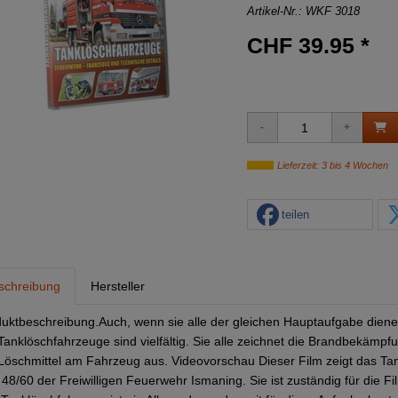
Artikel-Nr.:
WKF 3018
CHF 39.95 *
Lieferzeit: 3 bis 4 Wochen
teilen
schreibung
Hersteller
uktbeschreibung.Auch, wenn sie alle der gleichen Hauptaufgabe dienen
Tanklöschfahrzeuge sind vielfältig. Sie alle zeichnet die Brandbekämpf
 Löschmittel am Fahrzeug aus. Videovorschau Dieser Film zeigt das Ta
48/60 der Freiwilligen Feuerwehr Ismaning. Sie ist zuständig für die Fi