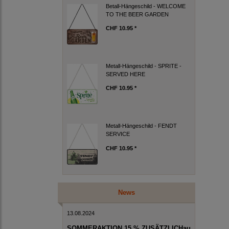
Betall-Hängeschild - WELCOME
TO THE BEER GARDEN
CHF 10.95 *
Metall-Hängeschild - SPRITE -
SERVED HERE
CHF 10.95 *
Metall-Hängeschild - FENDT
SERVICE
CHF 10.95 *
News
13.08.2024
SOMMERAKTION 15 % ZUSÄTZLICHau