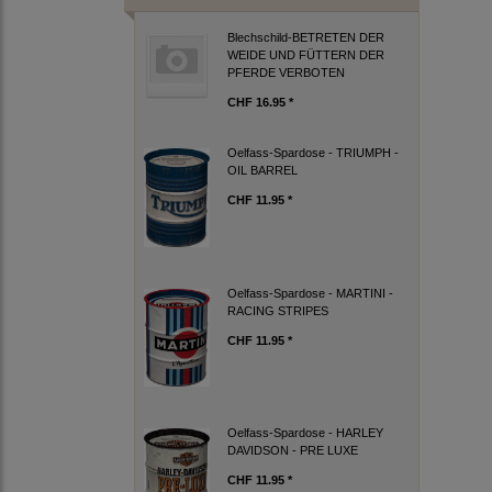
Blechschild-BETRETEN DER
WEIDE UND FÜTTERN DER
PFERDE VERBOTEN
CHF 16.95 *
Oelfass-Spardose - TRIUMPH -
OIL BARREL
CHF 11.95 *
Oelfass-Spardose - MARTINI -
RACING STRIPES
CHF 11.95 *
Oelfass-Spardose - HARLEY
DAVIDSON - PRE LUXE
CHF 11.95 *