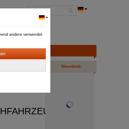
ährend andere verwendet
Warenkorb
CHFAHRZEUGE