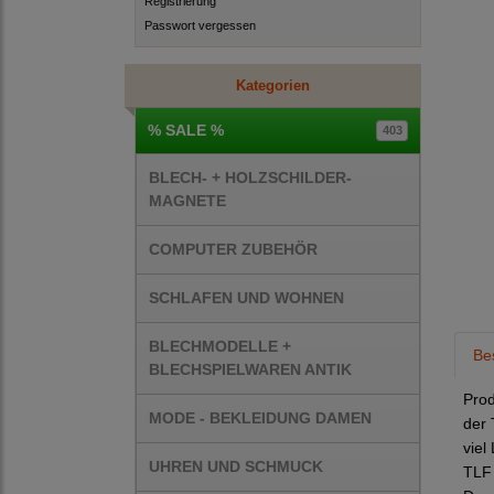
Registrierung
Passwort vergessen
Kategorien
% SALE %
403
BLECH- + HOLZSCHILDER-
MAGNETE
COMPUTER ZUBEHÖR
SCHLAFEN UND WOHNEN
BLECHMODELLE +
Be
BLECHSPIELWAREN ANTIK
Prod
MODE - BEKLEIDUNG DAMEN
der 
viel
UHREN UND SCHMUCK
TLF 