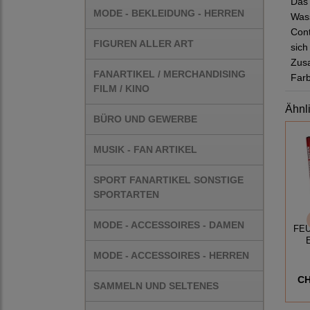
Das 
MODE - BEKLEIDUNG - HERREN
Wass
Cont
FIGUREN ALLER ART
sich
Zus
FANARTIKEL / MERCHANDISING
Farb
FILM / KINO
Ähnl
BÜRO UND GEWERBE
MUSIK - FAN ARTIKEL
SPORT FANARTIKEL SONSTIGE
SPORTARTEN
MODE - ACCESSOIRES - DAMEN
FE
MODE - ACCESSOIRES - HERREN
CH
SAMMELN UND SELTENES