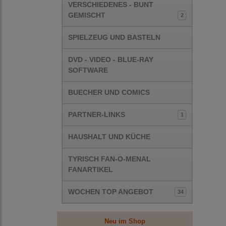
VERSCHIEDENES - BUNT
GEMISCHT
2
SPIELZEUG UND BASTELN
DVD - VIDEO - BLUE-RAY
SOFTWARE
BUECHER UND COMICS
PARTNER-LINKS
1
HAUSHALT UND KÜCHE
TYRISCH FAN-O-MENAL
FANARTIKEL
WOCHEN TOP ANGEBOT
34
Neu im Shop