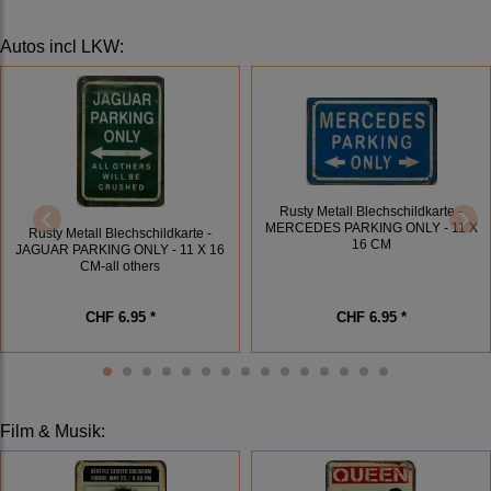
Autos incl LKW
:
Rusty Metall Blechschildkarte -
MERCEDES PARKING ONLY - 11 X
Rusty Metall Blechschildkarte -
16 CM
JAGUAR PARKING ONLY - 11 X 16
CM-all others
CHF 6.95 *
CHF 6.95 *
Film & Musik
: