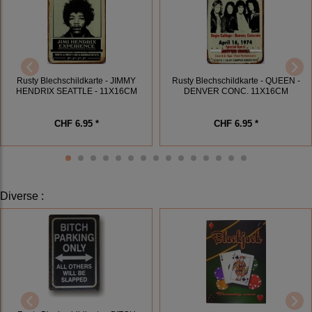
Rusty Blechschildkarte - JIMMY
Rusty Blechschildkarte - QUEEN -
HENDRIX SEATTLE - 11X16CM
DENVER CONC. 11X16CM
CHF 6.95 *
CHF 6.95 *
Diverse
: