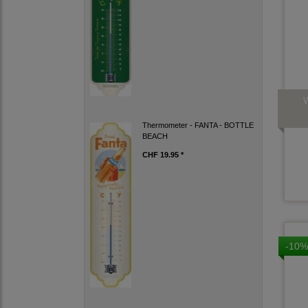
W
Thermometer - FANTA - BOTTLE
BEACH
CHF 19.95 *
-10%