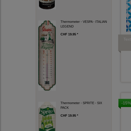
Thermometer - VESPA - ITALIAN
LEGEND
CHF 19.95 *
Tex
-15%
Thermometer - SPRITE - SIX
PACK
CHF 19.95 *