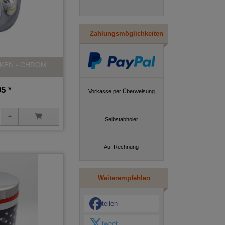
Zahlungsmöglichkeiten
KEN - CHROM
5 *
Vorkasse per Überweisung
Selbstabholer
Auf Rechnung
Weiterempfehlen
teilen
tweet