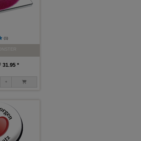
(1)
MONSTER
31.95 *