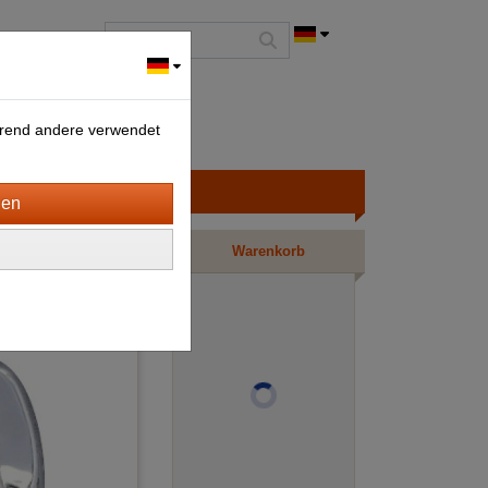
ährend andere verwendet
ortierung wählen
Warenkorb