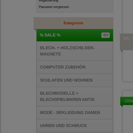
Registrierung
Passwort vergessen
Kategorien
% SALE %
403
WC-S
BLECH- + HOLZSCHILDER-
MAGNETE
COMPUTER ZUBEHÖR
SCHLAFEN UND WOHNEN
BLECHMODELLE +
BLECHSPIELWAREN ANTIK
-15%
MODE - BEKLEIDUNG DAMEN
UHREN UND SCHMUCK