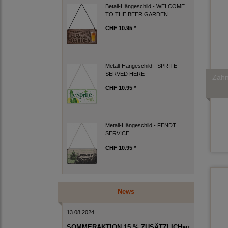
Betall-Hängeschild - WELCOME
TO THE BEER GARDEN
CHF 10.95 *
Metall-Hängeschild - SPRITE -
SERVED HERE
Zahn
CHF 10.95 *
Metall-Hängeschild - FENDT
SERVICE
CHF 10.95 *
News
13.08.2024
SOMMERAKTION 15 % ZUSÄTZLICHau