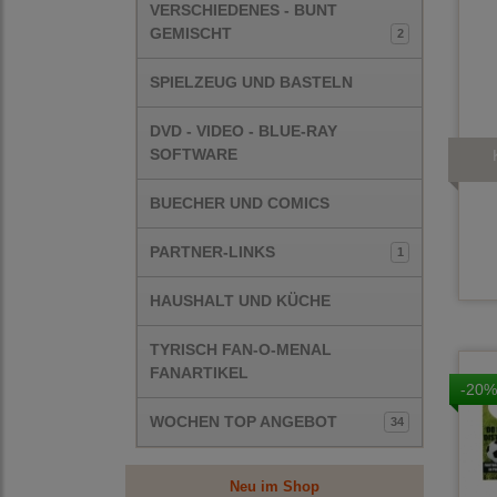
VERSCHIEDENES - BUNT
GEMISCHT
2
SPIELZEUG UND BASTELN
DVD - VIDEO - BLUE-RAY
SOFTWARE
BUECHER UND COMICS
PARTNER-LINKS
1
HAUSHALT UND KÜCHE
TYRISCH FAN-O-MENAL
FANARTIKEL
-20%
WOCHEN TOP ANGEBOT
34
Neu im Shop