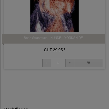
Bade-Strandtuch - HUNDE - YORKSHIRE
CHF 29.95 *