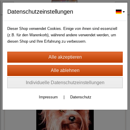
Datenschutzeinstellungen
TYRISCH FAN-O-MENAL FANARTIKEL
Hunde
Haushalt + Küche
(1)
Dieser Shop verwendet Cookies. Einige von ihnen sind essenziell
(z.B. für den Warenkorb), während andere verwendet werden, um
diesen Shop und Ihre Erfahrung zu verbessern.
Sortierung wählen
Individuelle Datenschutzeinstellungen
Impressum
|
Datenschutz