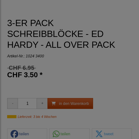
3-ER PACK
SCHREIBBLÖCKE - ED
HARDY - ALL OVER PACK
Artikel-Nr.:
1024 3400
CHF 6.95
CHF 3.50 *
in den Warenkorb
Lieferzeit: 3 bis 4 Wochen
teilen
teilen
tweet