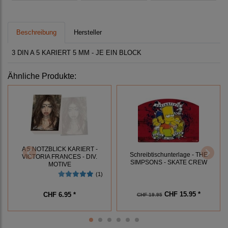
Beschreibung
Hersteller
3 DIN A 5 KARIERT 5 MM - JE EIN BLOCK
Ähnliche Produkte:
A 5 NOTZBLICK KARIERT -
Schreibtischunterlage - THE
VICTORIA FRANCES - DIV.
SIMPSONS - SKATE CREW
MOTIVE
(1)
CHF 15.95 *
CHF 6.95 *
CHF 19.95