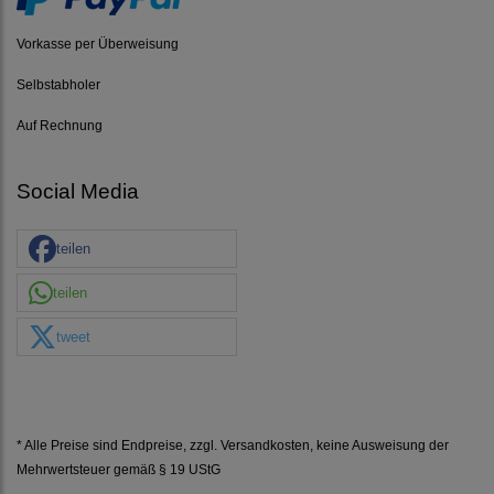
Vorkasse per Überweisung
Selbstabholer
Auf Rechnung
Social Media
teilen
teilen
tweet
* Alle Preise sind Endpreise, zzgl.
Versandkosten
, keine Ausweisung der
Mehrwertsteuer gemäß § 19 UStG