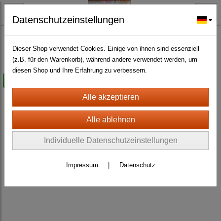
Datenschutzeinstellungen
BÜRO UND GEWERBE
Schreib- und Schulbedarfsartikel
(13)
Dieser Shop verwendet Cookies. Einige von ihnen sind essenziell
(z.B. für den Warenkorb), während andere verwendet werden, um
diesen Shop und Ihre Erfahrung zu verbessern.
-50%
Individuelle Datenschutzeinstellungen
Impressum
|
Datenschutz