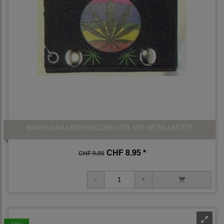
MARIHUANA LEDERGELDBEUTEL MIT METALLKETTE
CHF 8.95 *
CHF 9.95