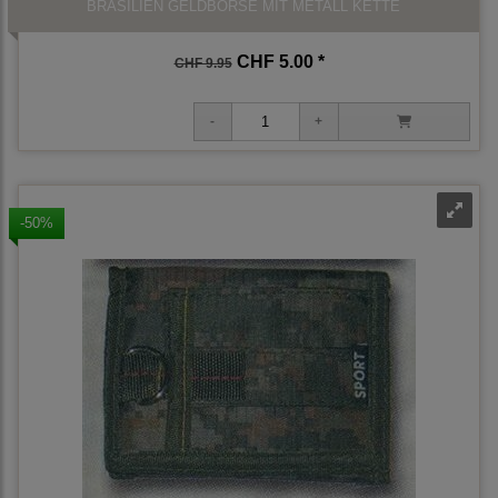
BRASILIEN GELDBÖRSE MIT METALL KETTE
CHF 5.00 *
CHF 9.95
-50%