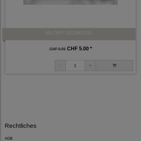
MILITARY GELDBEUTEL
CHF 5.00 *
CHF 9.95
Rechtliches
AGB