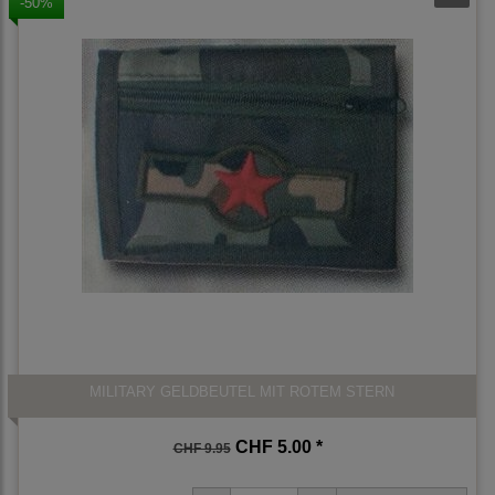
-50%
MILITARY GELDBEUTEL MIT ROTEM STERN
CHF 5.00 *
CHF 9.95