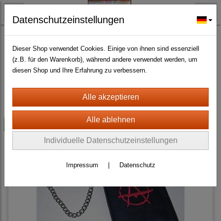
Datenschutzeinstellungen
MODE - ACCESSOIRES - HERREN
Accessoires - Herren - Brieftaschen/Portom.
(5)
Dieser Shop verwendet Cookies. Einige von ihnen sind essenziell
(z.B. für den Warenkorb), während andere verwendet werden, um
diesen Shop und Ihre Erfahrung zu verbessern.
Sortierung wählen
-10%
Individuelle Datenschutzeinstellungen
Impressum
|
Datenschutz