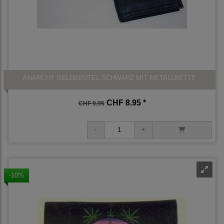
ANARCHY GELDBEUTEL SCHWARZ MIT METALLKETTE
CHF 8.95 *
CHF 9.95
-10%