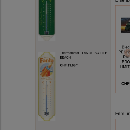
Eisen
Blec
PENN
Thermometer - FANTA - BOTTLE
RA
BEACH
BRO
CHF 19.95 *
LIMIT
CHF 
Film u