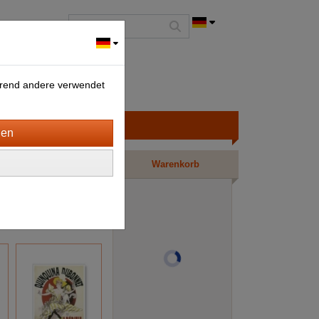
ährend andere verwendet
Warenkorb