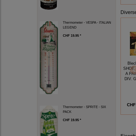
Divers
Thermometer - VESPA - ITALIAN
LEGEND
CHF 19.95 *
Blec
SHOE 
A PAI
DIV.
CHF 
Thermometer - SPRITE - SIX
PACK
CHF 19.95 *