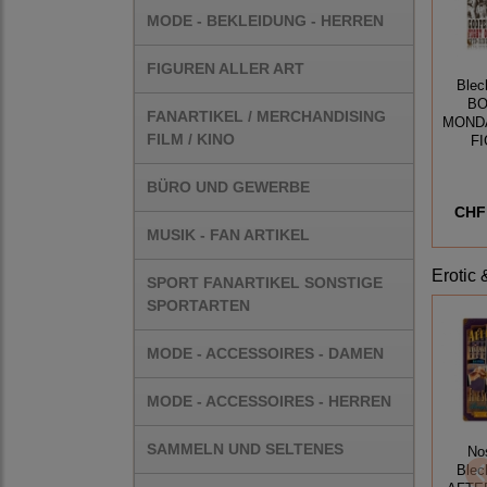
MODE - BEKLEIDUNG - HERREN
FIGUREN ALLER ART
Blec
BO
FANARTIKEL / MERCHANDISING
MOND
FILM / KINO
F
BÜRO UND GEWERBE
CHF 
MUSIK - FAN ARTIKEL
Erotic 
SPORT FANARTIKEL SONSTIGE
SPORTARTEN
MODE - ACCESSOIRES - DAMEN
MODE - ACCESSOIRES - HERREN
SAMMELN UND SELTENES
No
Blec