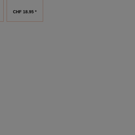
CHF 18.95 *
CHF 19.95 *
CHF 18.95 *