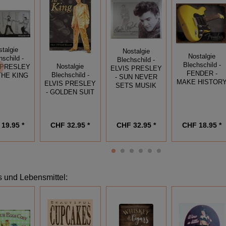
stalgie
Nostalgie
Nostalgie
hschild -
Blechschild -
Blechschild -
Nostalgie
 PRESLEY
ELVIS PRESLEY
FENDER -
Blechschild -
 THE KING
- SUN NEVER
MAKE HISTOR
ELVIS PRESLEY
SETS MUSIK
- GOLDEN SUIT
CHF 32.95 *
19.95 *
CHF 32.95 *
CHF 18.95 *
 und Lebensmittel
: