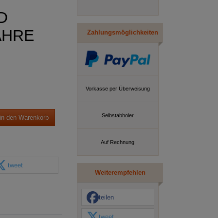
D
AHRE
Zahlungsmöglichkeiten
Vorkasse per Überweisung
Selbstabholer
in den Warenkorb
Auf Rechnung
tweet
Weiterempfehlen
teilen
tweet