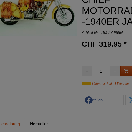
MOTORRA
-1940ER J
Artikel-Nr.:
BM 37 966N
CHF 319.95 *
Lieferzeit: 3 bis 4 Wochen
teilen
schreibung
Hersteller