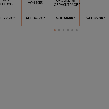
RAKTOR
TOPOLINE MIT
VON 1955
ULLDOG
GEPÄCKTRÄGER
F 79.95 *
CHF 52.95 *
CHF 69.95 *
CHF 89.95 *