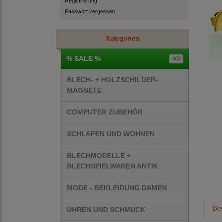
Registrierung
Passwort vergessen
Kategorien
% SALE %
403
BLECH- + HOLZSCHILDER-
MAGNETE
COMPUTER ZUBEHÖR
SCHLAFEN UND WOHNEN
BLECHMODELLE +
BLECHSPIELWAREN ANTIK
MODE - BEKLEIDUNG DAMEN
Be
UHREN UND SCHMUCK