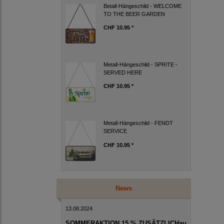
Betall-Hängeschild - WELCOME
TO THE BEER GARDEN
CHF 10.95 *
Metall-Hängeschild - SPRITE -
SERVED HERE
CHF 10.95 *
Metall-Hängeschild - FENDT
SERVICE
CHF 10.95 *
News
13.08.2024
SOMMERAKTION 15 % ZUSÄTZLICHau