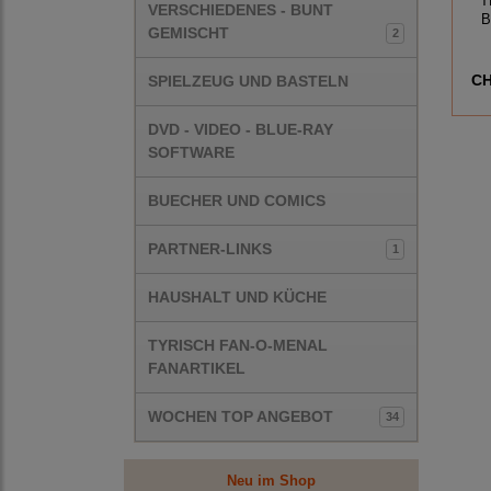
T
VERSCHIEDENES - BUNT
B
GEMISCHT
2
CH
SPIELZEUG UND BASTELN
DVD - VIDEO - BLUE-RAY
SOFTWARE
BUECHER UND COMICS
PARTNER-LINKS
1
HAUSHALT UND KÜCHE
TYRISCH FAN-O-MENAL
FANARTIKEL
WOCHEN TOP ANGEBOT
34
Neu im Shop