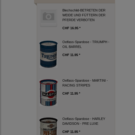
Blechschild-BETRETEN DER
WEIDE UND FÜTTERN DER
PFERDE VERBOTEN
CHF 16.95 *
Oelfass-Spardose - TRIUMPH -
OIL BARREL
CHF 11.95 *
Oelfass-Spardose - MARTINI -
RACING STRIPES
CHF 11.95 *
Oelfass-Spardose - HARLEY
DAVIDSON - PRE LUXE
CHF 11.95 *