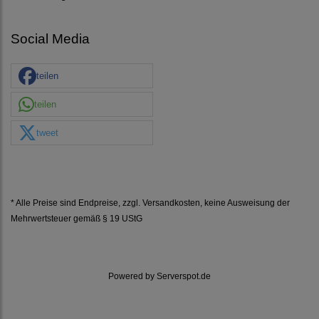
Social Media
teilen
teilen
tweet
* Alle Preise sind Endpreise, zzgl.
Versandkosten
, keine Ausweisung der
Mehrwertsteuer gemäß § 19 UStG
Powered by
Serverspot.de