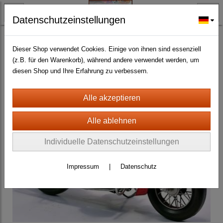
Datenschutzeinstellungen
BLECHMODELLE + BLECHSPIELWAREN ANTIK
Nostalgie Blechminiaturen+Blechspielwaren
(101)
Dieser Shop verwendet Cookies. Einige von ihnen sind essenziell
(z.B. für den Warenkorb), während andere verwendet werden, um
diesen Shop und Ihre Erfahrung zu verbessern.
Individuelle Datenschutzeinstellungen
Impressum
|
Datenschutz