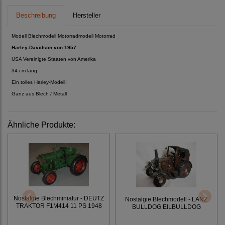
Beschreibung
Hersteller
Modell Blechmodell Motorradmodell Motorrad
Harley-Davidson von 1957
USA Vereinigte Staaten von Amerika
34 cm lang
Ein tolles Harley-Modell!
Ganz aus Blech / Metall
Ähnliche Produkte:
Nostalgie Blechminiatur - DEUTZ
Nostalgie Blechmodell - LANZ
TRAKTOR F1M414 11 PS 1948
BULLDOG EILBULLDOG