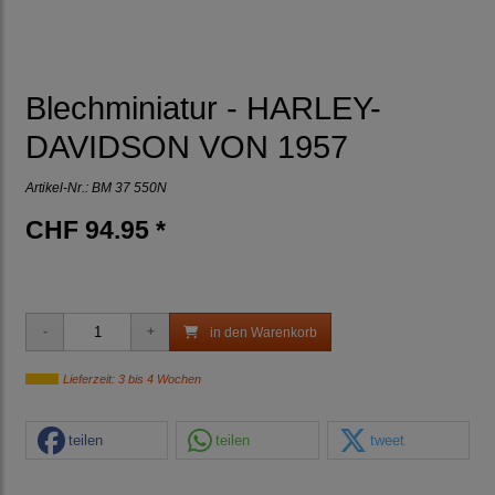
Blechminiatur - HARLEY-
DAVIDSON VON 1957
Artikel-Nr.:
BM 37 550N
CHF 94.95 *
in den Warenkorb
Lieferzeit: 3 bis 4 Wochen
teilen
teilen
tweet