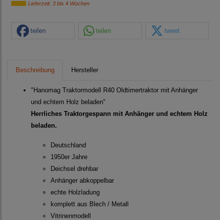
Lieferzeit: 3 bis 4 Wochen
teilen
teilen
tweet
Beschreibung
Hersteller
"Hanomag Traktormodell R40 Oldtimertraktor mit Anhänger
und echtem Holz beladen"
Herrliches Traktorgespann mit Anhänger und echtem Holz
beladen.
Deutschland
1950er Jahre
Deichsel drehbar
Anhänger abkoppelbar
echte Holzladung
komplett aus Blech / Metall
Vitrinenmodell