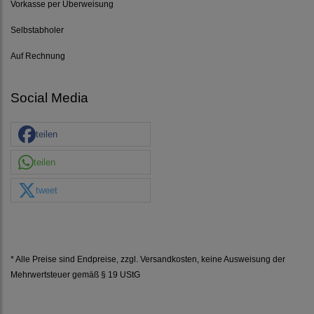
Vorkasse per Überweisung
Selbstabholer
Auf Rechnung
Social Media
teilen
teilen
tweet
* Alle Preise sind Endpreise, zzgl.
Versandkosten
, keine Ausweisung der
Mehrwertsteuer gemäß § 19 UStG