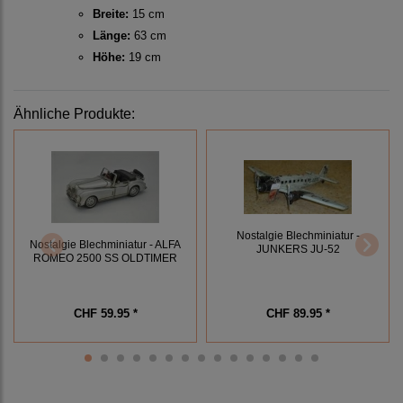
Breite:
15 cm
Länge:
63 cm
Höhe:
19 cm
Ähnliche Produkte:
Nostalgie Blechminiatur -
Nostalgie Blechminiatur - ALFA
JUNKERS JU-52
ROMEO 2500 SS OLDTIMER
CHF 59.95 *
CHF 89.95 *