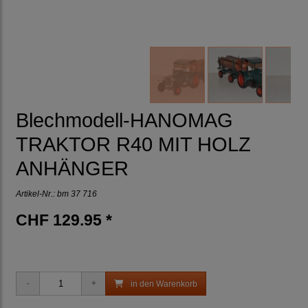
Blechmodell-HANOMAG
TRAKTOR R40 MIT HOLZ
ANHÄNGER
Artikel-Nr.:
bm 37 716
CHF 129.95 *
in den Warenkorb