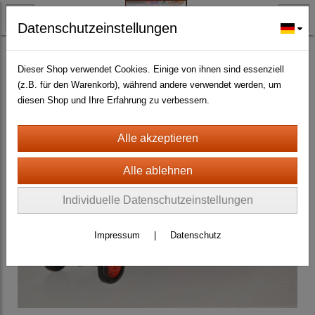
Datenschutzeinstellungen
BLECHMODELLE + BLECHSPIELWAREN ANTIK
Nostalgie Blechminiaturen+Blechspielwaren
(101)
Dieser Shop verwendet Cookies. Einige von ihnen sind essenziell
(z.B. für den Warenkorb), während andere verwendet werden, um
diesen Shop und Ihre Erfahrung zu verbessern.
Individuelle Datenschutzeinstellungen
Impressum
|
Datenschutz