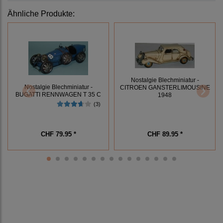
Ähnliche Produkte:
Nostalgie Blechminiatur -
Nostalgie Blechminiatur -
CITROEN GANSTERLIMOUSINE
BUGATTI RENNWAGEN T 35 C
1948
(3)
CHF 79.95 *
CHF 89.95 *