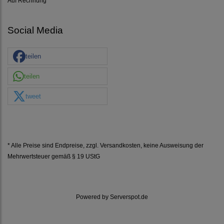
Auf Rechnung
Social Media
teilen
teilen
tweet
* Alle Preise sind Endpreise, zzgl.
Versandkosten
, keine Ausweisung der
Mehrwertsteuer gemäß § 19 UStG
Powered by
Serverspot.de