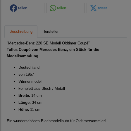
teilen
teilen
tweet
Beschreibung
Hersteller
"Mercedes-Benz 220 SE Modell Oldtimer Coupé"
Tolles Coupé von Mercedes-Benz, ein Stück für die
Modellsammlung.
Deutschland
von 1957
Vitrinenmodell
komplett aus Blech / Metall
Breite:
14 cm
Länge:
34 cm
Höhe:
11 cm
Ein wunderschönes Blechmodellauto für Oldtimersammler!