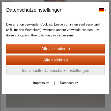
Datenschutzeinstellungen
BLECHMODELLE + BLECHSPIELWAREN ANTIK
Nostalgie Blechminiaturen+Blechspielwaren
(101)
Dieser Shop verwendet Cookies. Einige von ihnen sind essenziell
(z.B. für den Warenkorb), während andere verwendet werden, um
diesen Shop und Ihre Erfahrung zu verbessern.
Individuelle Datenschutzeinstellungen
Impressum
|
Datenschutz