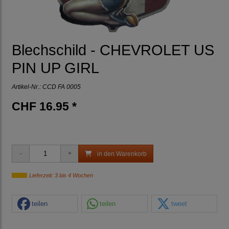
Blechschild - CHEVROLET US
PIN UP GIRL
Artikel-Nr.:
CCD FA 0005
CHF 16.95 *
in den Warenkorb
Lieferzeit: 3 bis 4 Wochen
teilen
teilen
tweet