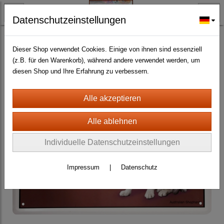
Datenschutzeinstellungen
TYRISCH FAN-O-MENAL FANARTIKEL
Hunde
Schilder aller Art incl. Warns
(288)
Dieser Shop verwendet Cookies. Einige von ihnen sind essenziell
(z.B. für den Warenkorb), während andere verwendet werden, um
diesen Shop und Ihre Erfahrung zu verbessern.
Individuelle Datenschutzeinstellungen
Impressum
|
Datenschutz