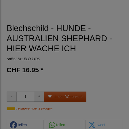
Blechschild - HUNDE -
AUSTRALIEN SHEPHARD -
HIER WACHE ICH
Artikel-Nr.:
BLD 1406
CHF 16.95 *
in den Warenkorb
Lieferzeit: 3 bis 4 Wochen
teilen
teilen
tweet