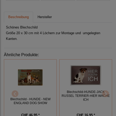
Beschreibung
Hersteller
Schönes Blechschild
Größe 20 x 30 cm mit 4 Löchern zur Montage und umgelegten
Kanten.
Ähnliche Produkte:
Blechschild-HUNDE-JACK
RUSSEL TERRIER-HIER WACHE
Blechschild - HUNDE - NEW
ICH
ENGLAND DOG SHOW
CHF 46.95 *
CHF 16.95 *