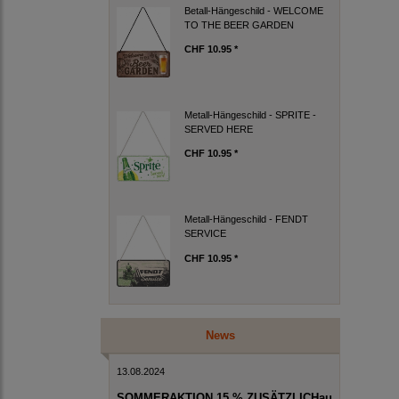
Betall-Hängeschild - WELCOME
TO THE BEER GARDEN
CHF 10.95 *
Metall-Hängeschild - SPRITE -
SERVED HERE
CHF 10.95 *
Metall-Hängeschild - FENDT
SERVICE
CHF 10.95 *
News
13.08.2024
SOMMERAKTION 15 % ZUSÄTZLICHau