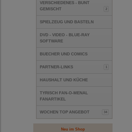
VERSCHIEDENES - BUNT
GEMISCHT
2
SPIELZEUG UND BASTELN
DVD - VIDEO - BLUE-RAY
SOFTWARE
BUECHER UND COMICS
PARTNER-LINKS
1
HAUSHALT UND KÜCHE
TYRISCH FAN-O-MENAL
FANARTIKEL
WOCHEN TOP ANGEBOT
34
Neu im Shop