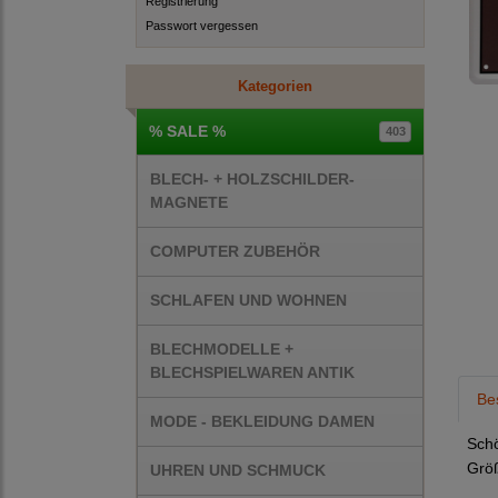
Registrierung
Passwort vergessen
Kategorien
% SALE %
403
BLECH- + HOLZSCHILDER-
MAGNETE
COMPUTER ZUBEHÖR
SCHLAFEN UND WOHNEN
BLECHMODELLE +
BLECHSPIELWAREN ANTIK
Be
MODE - BEKLEIDUNG DAMEN
Schö
Größ
UHREN UND SCHMUCK