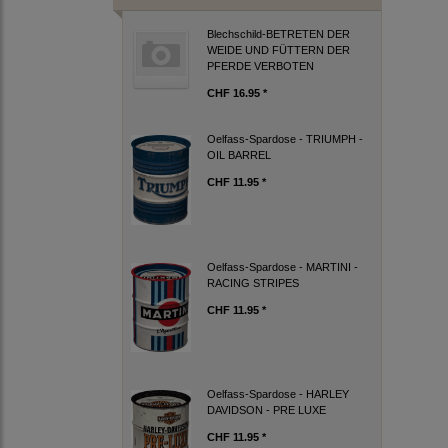
Blechschild-BETRETEN DER
WEIDE UND FÜTTERN DER
PFERDE VERBOTEN
CHF 16.95 *
Oelfass-Spardose - TRIUMPH -
OIL BARREL
CHF 11.95 *
Oelfass-Spardose - MARTINI -
RACING STRIPES
CHF 11.95 *
Oelfass-Spardose - HARLEY
DAVIDSON - PRE LUXE
CHF 11.95 *