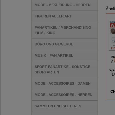
MODE - BEKLEIDUNG - HERREN
Ähnl
FIGUREN ALLER ART
FANARTIKEL / MERCHANDISING
FILM / KINO
BÜRO UND GEWERBE
MUSIK - FAN ARTIKEL
Bl
A
SPORT FANARTIKEL SONSTIGE
WA
SPORTARTEN
L
MODE - ACCESSOIRES - DAMEN
CH
MODE - ACCESSOIRES - HERREN
SAMMELN UND SELTENES