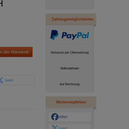
H
Zahlungsmöglichkeiten
in den Warenkorb
Vorkasse per Überweisung
Selbstabholer
tweet
Auf Rechnung
Weiterempfehlen
teilen
tweet