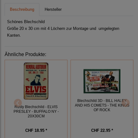
Beschreibung
Hersteller
Schönes Blechschild
Größe 20 x 30 cm mit 4 Löchern zur Montage und umgelegten
Kanten.
Ähnliche Produkte:
Blechschild 3D - BILL HALEY
AND HIS COMETS - THE KINGS
Rusty Blechschild - ELVIS
OF ROCK
PRESLEY - BUFFALO NY -
20X30CM
CHF 18.95 *
CHF 22.95 *