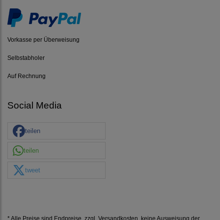
Vorkasse per Überweisung
Selbstabholer
Auf Rechnung
Social Media
teilen
teilen
tweet
* Alle Preise sind Endpreise, zzgl.
Versandkosten
, keine Ausweisung der