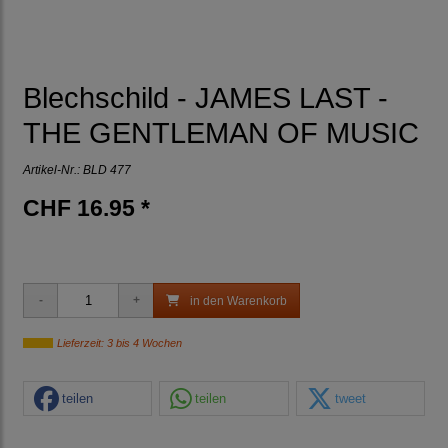
Blechschild - JAMES LAST -
THE GENTLEMAN OF MUSIC
Artikel-Nr.:
BLD 477
CHF 16.95 *
in den Warenkorb
Lieferzeit: 3 bis 4 Wochen
teilen
teilen
tweet