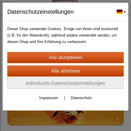
Datenschutzeinstellungen
BLECH- + HOLZSCHILDER-MAGNETE
BLECHSCHILDER CA. 20 X 30 CM
Film und Musik
(370)
Dieser Shop verwendet Cookies. Einige von ihnen sind essenziell
(z.B. für den Warenkorb), während andere verwendet werden, um
diesen Shop und Ihre Erfahrung zu verbessern.
Individuelle Datenschutzeinstellungen
Impressum
|
Datenschutz