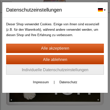
Datenschutzeinstellungen
TYRISCH FAN-O-MENAL FANARTIKEL
Katzen
Schilder aller Art
(116)
Dieser Shop verwendet Cookies. Einige von ihnen sind essenziell
(z.B. für den Warenkorb), während andere verwendet werden, um
diesen Shop und Ihre Erfahrung zu verbessern.
Individuelle Datenschutzeinstellungen
Impressum
|
Datenschutz