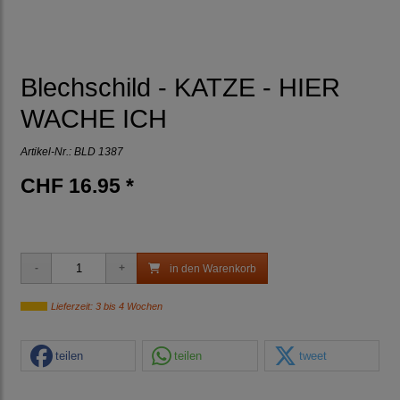
Blechschild - KATZE - HIER
WACHE ICH
Artikel-Nr.:
BLD 1387
CHF 16.95 *
in den Warenkorb
Lieferzeit: 3 bis 4 Wochen
teilen
teilen
tweet