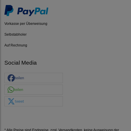
Vorkasse per Überweisung
Selbstabholer
Auf Rechnung
Social Media
teilen
teilen
tweet
* Alle Preise sind Endpreise, zzgl.
Versandkosten
, keine Ausweisung der