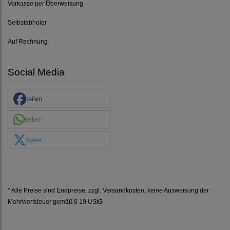
Vorkasse per Überweisung
Selbstabholer
Auf Rechnung
Social Media
teilen
teilen
tweet
* Alle Preise sind Endpreise, zzgl.
Versandkosten
, keine Ausweisung der
Mehrwertsteuer gemäß § 19 UStG