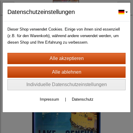
Datenschutzeinstellungen
BLECH- + HOLZSCHILDER-MAGNETE
BLECHSCHILDER CA. 20 X 30 CM
Diverse
(463)
Dieser Shop verwendet Cookies. Einige von ihnen sind essenziell
(z.B. für den Warenkorb), während andere verwendet werden, um
diesen Shop und Ihre Erfahrung zu verbessern.
Individuelle Datenschutzeinstellungen
Impressum
|
Datenschutz