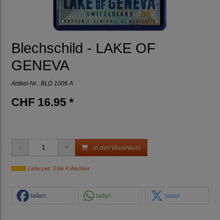
Blechschild - LAKE OF
GENEVA
Artikel-Nr.:
BLD 1006 A
CHF 16.95 *
in den Warenkorb
Lieferzeit: 3 bis 4 Wochen
teilen
teilen
tweet