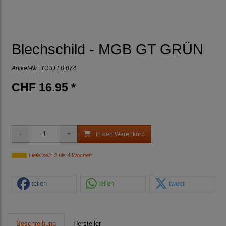
Blechschild - MGB GT GRÜN
Artikel-Nr.:
CCD F0 074
CHF 16.95 *
in den Warenkorb
Lieferzeit: 3 bis 4 Wochen
teilen
teilen
tweet
Beschreibung
Hersteller