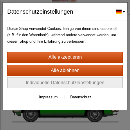
Datenschutzeinstellungen
BLECH- + HOLZSCHILDER-MAGNETE
BLECHSCHILDER CA. 20 X 30 CM
Autos
(717)
Dieser Shop verwendet Cookies. Einige von ihnen sind essenziell
(z.B. für den Warenkorb), während andere verwendet werden, um
diesen Shop und Ihre Erfahrung zu verbessern.
Individuelle Datenschutzeinstellungen
Impressum
|
Datenschutz