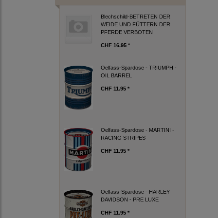
Blechschild-BETRETEN DER
WEIDE UND FÜTTERN DER
PFERDE VERBOTEN
CHF 16.95 *
Oelfass-Spardose - TRIUMPH -
OIL BARREL
CHF 11.95 *
Oelfass-Spardose - MARTINI -
RACING STRIPES
CHF 11.95 *
Oelfass-Spardose - HARLEY
DAVIDSON - PRE LUXE
CHF 11.95 *