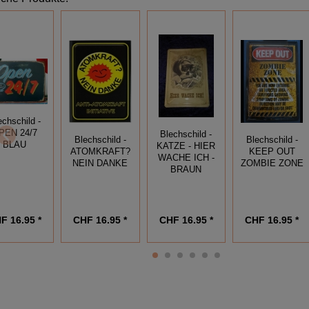
echschild -
PEN 24/7
Blechschild -
Blechschild -
Blechschild -
BLAU
KATZE - HIER
ATOMKRAFT?
KEEP OUT
WACHE ICH -
NEIN DANKE
ZOMBIE ZONE
BRAUN
F 16.95 *
CHF 16.95 *
CHF 16.95 *
CHF 16.95 *