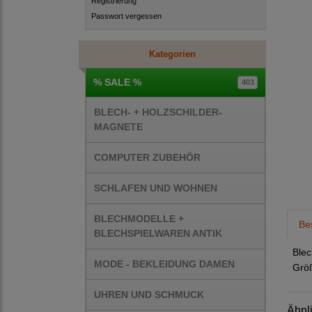
Registrierung
Passwort vergessen
Kategorien
% SALE %
403
BLECH- + HOLZSCHILDER-
MAGNETE
COMPUTER ZUBEHÖR
SCHLAFEN UND WOHNEN
BLECHMODELLE +
Be
BLECHSPIELWAREN ANTIK
Blec
MODE - BEKLEIDUNG DAMEN
Größ
UHREN UND SCHMUCK
Ähnl