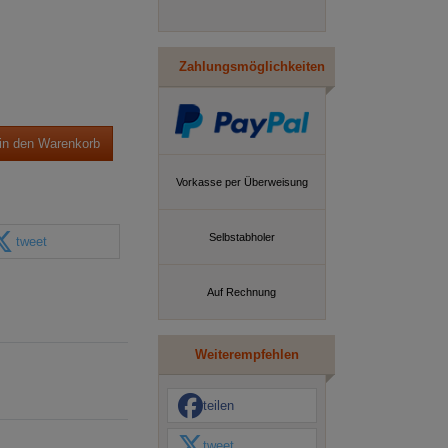
Zahlungsmöglichkeiten
in den Warenkorb
Vorkasse per Überweisung
Selbstabholer
tweet
Auf Rechnung
Weiterempfehlen
teilen
tweet