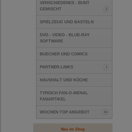
VERSCHIEDENES - BUNT
GEMISCHT
2
SPIELZEUG UND BASTELN
DVD - VIDEO - BLUE-RAY
SOFTWARE
BUECHER UND COMICS
PARTNER-LINKS
1
HAUSHALT UND KÜCHE
TYRISCH FAN-O-MENAL
FANARTIKEL
WOCHEN TOP ANGEBOT
34
Neu im Shop