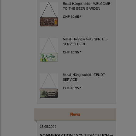
Betall-Hängeschild - WELCOME
TO THE BEER GARDEN
CHF 10.95 *
Metall-Hängeschild - SPRITE -
SERVED HERE
CHF 10.95 *
Metall-Hängeschild - FENDT
SERVICE
CHF 10.95 *
News
13.08.2024
SOMMERAKTION 15 % ZUSÄTZLICHau