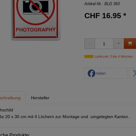
Artikel-Nr.:
BLD 393
CHF 16.95 *
Lieferzeit: 3 bis 4 Wochen
teilen
schreibung
Hersteller
hschild
e 20 x 30 cm mit 4 Löchern zur Montage und umgelegten Kanten.
iche Produkte: