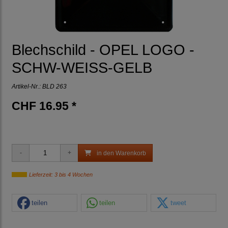
Blechschild - OPEL LOGO -
SCHW-WEISS-GELB
Artikel-Nr.:
BLD 263
CHF 16.95 *
in den Warenkorb
Lieferzeit: 3 bis 4 Wochen
teilen
teilen
tweet