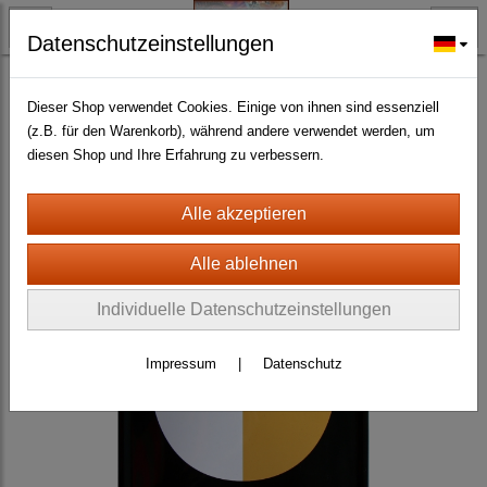
Datenschutzeinstellungen
BLECH- + HOLZSCHILDER-MAGNETE
BLECHSCHILDER CA. 20 X 30 CM
Autos
(717)
Dieser Shop verwendet Cookies. Einige von ihnen sind essenziell
(z.B. für den Warenkorb), während andere verwendet werden, um
diesen Shop und Ihre Erfahrung zu verbessern.
Individuelle Datenschutzeinstellungen
Impressum
|
Datenschutz