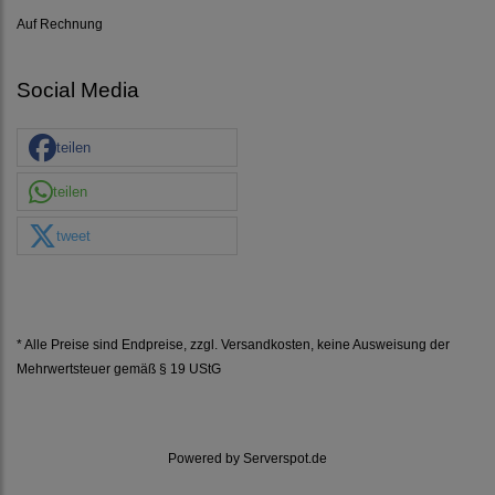
Auf Rechnung
Social Media
teilen
teilen
tweet
* Alle Preise sind Endpreise, zzgl.
Versandkosten
, keine Ausweisung der
Mehrwertsteuer gemäß § 19 UStG
Powered by
Serverspot.de