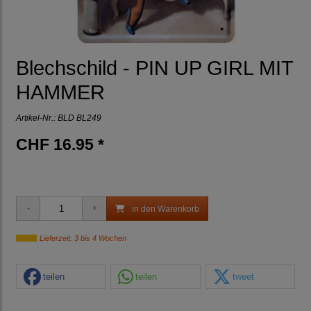
Blechschild - PIN UP GIRL MIT
HAMMER
Artikel-Nr.:
BLD BL249
CHF 16.95 *
in den Warenkorb
Lieferzeit: 3 bis 4 Wochen
teilen
teilen
tweet