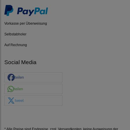
Vorkasse per Überweisung
Selbstabholer
Auf Rechnung
Social Media
teilen
teilen
tweet
* Alle Preise sind Endpreise, zzgl.
Versandkosten
, keine Ausweisung der