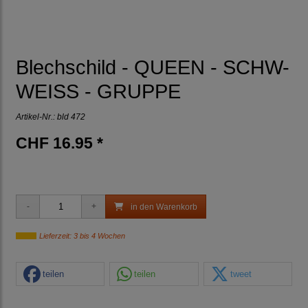
Blechschild - QUEEN - SCHW-
WEISS - GRUPPE
Artikel-Nr.:
bld 472
CHF 16.95 *
in den Warenkorb
Lieferzeit: 3 bis 4 Wochen
teilen
teilen
tweet