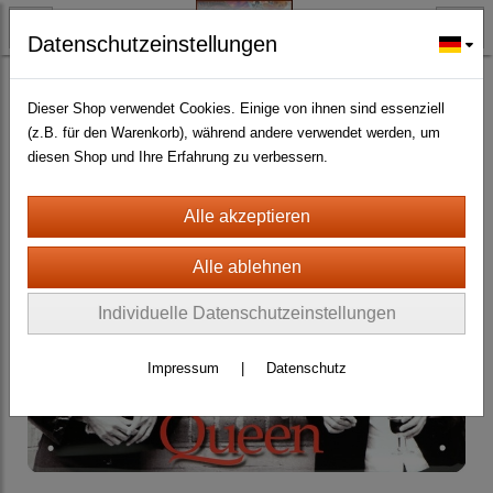
Datenschutzeinstellungen
BLECH- + HOLZSCHILDER-MAGNETE
BLECHSCHILDER CA. 20 X 30 CM
Film und Musik
(370)
Dieser Shop verwendet Cookies. Einige von ihnen sind essenziell
(z.B. für den Warenkorb), während andere verwendet werden, um
diesen Shop und Ihre Erfahrung zu verbessern.
Individuelle Datenschutzeinstellungen
Impressum
|
Datenschutz