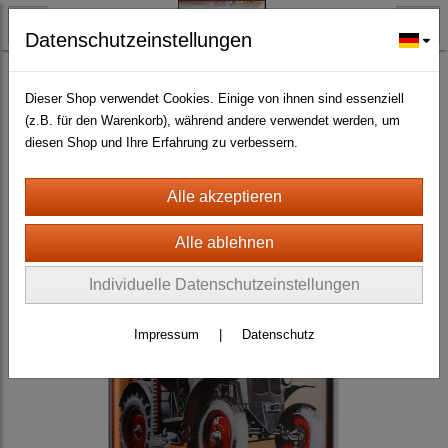
Datenschutzeinstellungen
BLECH- + HOLZSCHILDER-MAGNETE
BLECHSCHILDER CA. 20 X 30 CM
Dieser Shop verwendet Cookies. Einige von ihnen sind essenziell
(z.B. für den Warenkorb), während andere verwendet werden, um
Traktoren und Landwirtschaft
(147)
diesen Shop und Ihre Erfahrung zu verbessern.
Individuelle Datenschutzeinstellungen
Impressum
|
Datenschutz