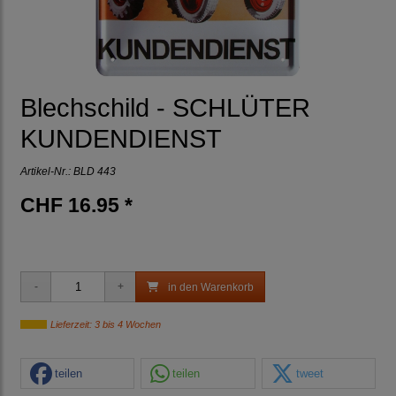
Blechschild - SCHLÜTER
KUNDENDIENST
Artikel-Nr.:
BLD 443
CHF 16.95 *
in den Warenkorb
Lieferzeit: 3 bis 4 Wochen
teilen
teilen
tweet