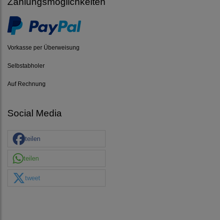
Zahlungsmöglichkeiten
Vorkasse per Überweisung
Selbstabholer
Auf Rechnung
Social Media
teilen
teilen
tweet