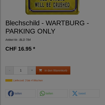
Blechschild - WARTBURG -
PARKING ONLY
Artikel-Nr.:
BLD 784
CHF 16.95 *
in den Warenkorb
Lieferzeit: 3 bis 4 Wochen
teilen
teilen
tweet