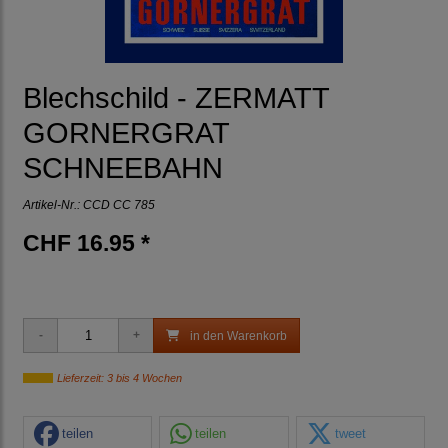
Blechschild - ZERMATT
GORNERGRAT
SCHNEEBAHN
Artikel-Nr.:
CCD CC 785
CHF 16.95 *
in den Warenkorb
Lieferzeit: 3 bis 4 Wochen
teilen
teilen
tweet