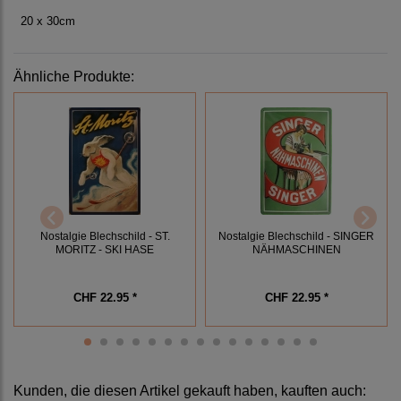
20 x 30cm
Ähnliche Produkte:
Nostalgie Blechschild - ST.
Nostalgie Blechschild - SINGER
MORITZ - SKI HASE
NÄHMASCHINEN
CHF 22.95 *
CHF 22.95 *
Kunden, die diesen Artikel gekauft haben, kauften auch: