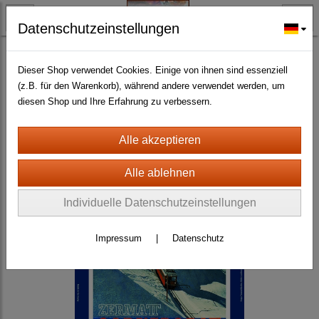
Datenschutzeinstellungen
BLECH- + HOLZSCHILDER-MAGNETE
BLECHSCHILDER CA. 20 X 30 CM
Diverse
(463)
Dieser Shop verwendet Cookies. Einige von ihnen sind essenziell
(z.B. für den Warenkorb), während andere verwendet werden, um
diesen Shop und Ihre Erfahrung zu verbessern.
Individuelle Datenschutzeinstellungen
Impressum
|
Datenschutz