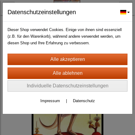
Datenschutzeinstellungen
BLECH- + HOLZSCHILDER-MAGNETE
BLECHSCHILDER CA. 20 X 30 CM
Diverse
(463)
Dieser Shop verwendet Cookies. Einige von ihnen sind essenziell
(z.B. für den Warenkorb), während andere verwendet werden, um
diesen Shop und Ihre Erfahrung zu verbessern.
Individuelle Datenschutzeinstellungen
Impressum
|
Datenschutz