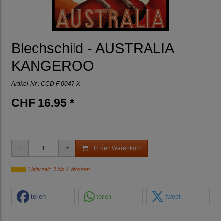
Blechschild - AUSTRALIA
KANGEROO
Artikel-Nr.:
CCD F 0047-X
CHF 16.95 *
in den Warenkorb
Lieferzeit: 3 bis 4 Wochen
teilen
teilen
tweet