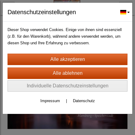
Datenschutzeinstellungen
BLECH- + HOLZSCHILDER-MAGNETE
BLECHSCHILDER CA. 20 X 30 CM
Diverse
(463)
Dieser Shop verwendet Cookies. Einige von ihnen sind essenziell
(z.B. für den Warenkorb), während andere verwendet werden, um
diesen Shop und Ihre Erfahrung zu verbessern.
Individuelle Datenschutzeinstellungen
Impressum
|
Datenschutz