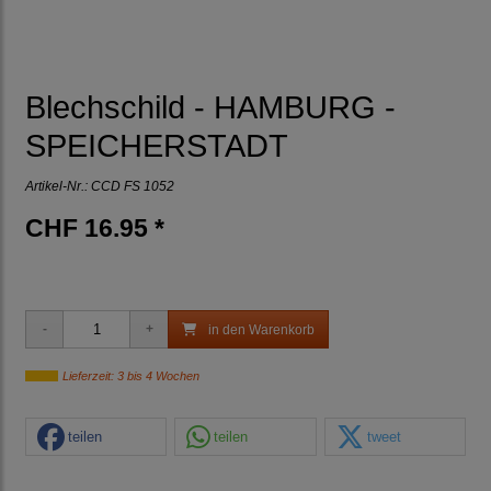
Blechschild - HAMBURG -
SPEICHERSTADT
Artikel-Nr.:
CCD FS 1052
CHF 16.95 *
in den Warenkorb
Lieferzeit: 3 bis 4 Wochen
teilen
teilen
tweet