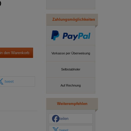
D
Zahlungsmöglichkeiten
in den Warenkorb
Vorkasse per Überweisung
Selbstabholer
tweet
Auf Rechnung
Weiterempfehlen
teilen
tweet