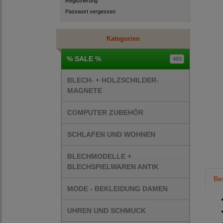
Registrierung
Passwort vergessen
Kategorien
% SALE %
403
BLECH- + HOLZSCHILDER-
MAGNETE
COMPUTER ZUBEHÖR
SCHLAFEN UND WOHNEN
BLECHMODELLE +
BLECHSPIELWAREN ANTIK
Be
MODE - BEKLEIDUNG DAMEN
UHREN UND SCHMUCK