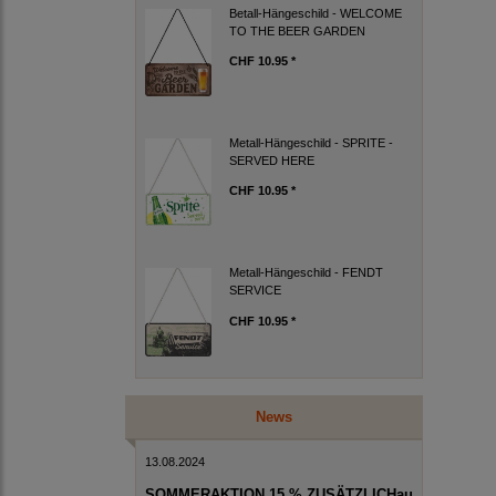
Betall-Hängeschild - WELCOME
TO THE BEER GARDEN
CHF 10.95 *
Metall-Hängeschild - SPRITE -
SERVED HERE
CHF 10.95 *
Metall-Hängeschild - FENDT
SERVICE
CHF 10.95 *
News
13.08.2024
SOMMERAKTION 15 % ZUSÄTZLICHau