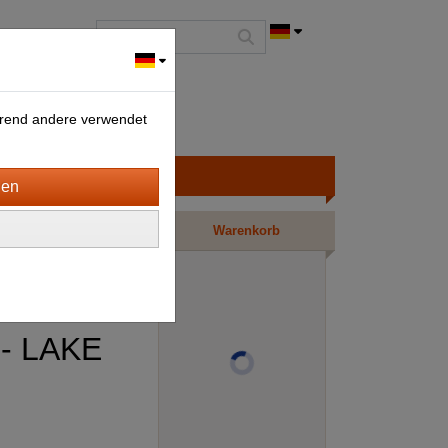
ährend andere verwendet
Warenkorb
 - LAKE