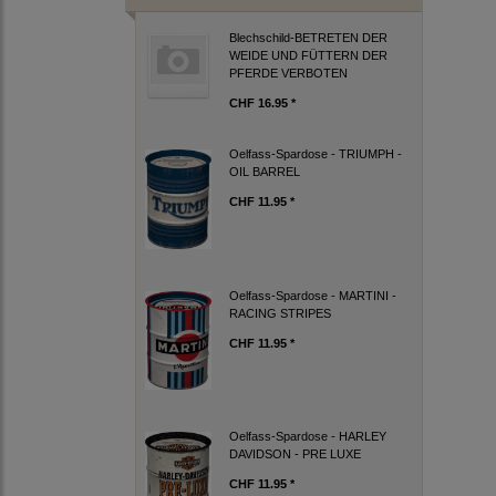
Blechschild-BETRETEN DER
WEIDE UND FÜTTERN DER
PFERDE VERBOTEN
CHF 16.95 *
Oelfass-Spardose - TRIUMPH -
OIL BARREL
CHF 11.95 *
Oelfass-Spardose - MARTINI -
RACING STRIPES
CHF 11.95 *
Oelfass-Spardose - HARLEY
DAVIDSON - PRE LUXE
CHF 11.95 *