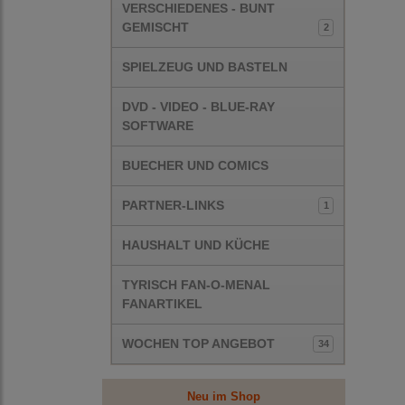
VERSCHIEDENES - BUNT
GEMISCHT
2
SPIELZEUG UND BASTELN
DVD - VIDEO - BLUE-RAY
SOFTWARE
BUECHER UND COMICS
PARTNER-LINKS
1
HAUSHALT UND KÜCHE
TYRISCH FAN-O-MENAL
FANARTIKEL
WOCHEN TOP ANGEBOT
34
Neu im Shop