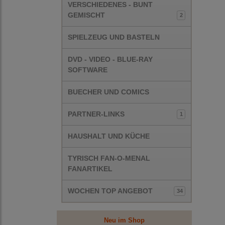
VERSCHIEDENES - BUNT
GEMISCHT
2
SPIELZEUG UND BASTELN
DVD - VIDEO - BLUE-RAY
SOFTWARE
BUECHER UND COMICS
PARTNER-LINKS
1
HAUSHALT UND KÜCHE
TYRISCH FAN-O-MENAL
FANARTIKEL
WOCHEN TOP ANGEBOT
34
Neu im Shop