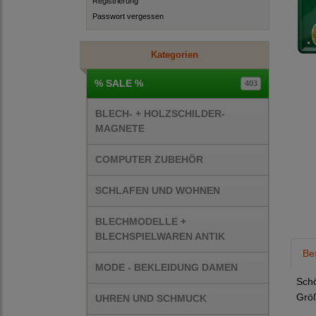
Registrierung
Passwort vergessen
Kategorien
% SALE %
403
BLECH- + HOLZSCHILDER-
MAGNETE
COMPUTER ZUBEHÖR
SCHLAFEN UND WOHNEN
BLECHMODELLE +
BLECHSPIELWAREN ANTIK
Be
MODE - BEKLEIDUNG DAMEN
Schö
Größ
UHREN UND SCHMUCK