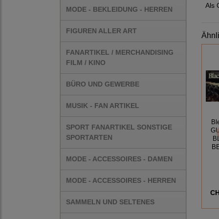
Als 
MODE - BEKLEIDUNG - HERREN
FIGUREN ALLER ART
Ähnl
FANARTIKEL / MERCHANDISING
FILM / KINO
BÜRO UND GEWERBE
MUSIK - FAN ARTIKEL
Bl
SPORT FANARTIKEL SONSTIGE
GU
SPORTARTEN
B
B
MODE - ACCESSOIRES - DAMEN
MODE - ACCESSOIRES - HERREN
CH
SAMMELN UND SELTENES