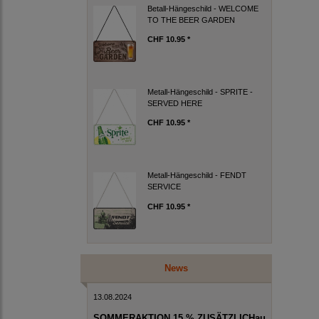
Betall-Hängeschild - WELCOME
TO THE BEER GARDEN
CHF 10.95 *
Metall-Hängeschild - SPRITE -
SERVED HERE
CHF 10.95 *
Metall-Hängeschild - FENDT
SERVICE
CHF 10.95 *
News
13.08.2024
SOMMERAKTION 15 % ZUSÄTZLICHau