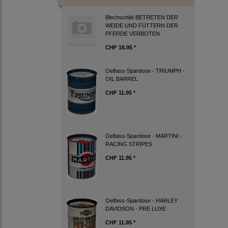
Blechschild-BETRETEN DER
WEIDE UND FÜTTERN DER
PFERDE VERBOTEN
CHF 16.95 *
Oelfass-Spardose - TRIUMPH -
OIL BARREL
CHF 11.95 *
Oelfass-Spardose - MARTINI -
RACING STRIPES
CHF 11.95 *
Oelfass-Spardose - HARLEY
DAVIDSON - PRE LUXE
CHF 11.95 *