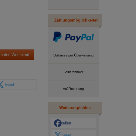
Zahlungsmöglichkeiten
in den Warenkorb
Vorkasse per Überweisung
Selbstabholer
tweet
Auf Rechnung
Weiterempfehlen
teilen
tweet