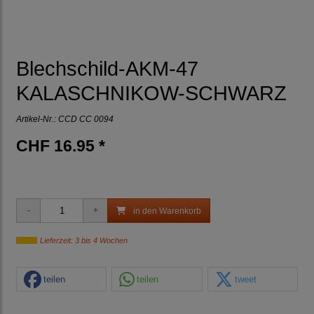
Blechschild-AKM-47
KALASCHNIKOW-SCHWARZ
Artikel-Nr.:
CCD CC 0094
CHF 16.95 *
in den Warenkorb
Lieferzeit: 3 bis 4 Wochen
teilen
teilen
tweet