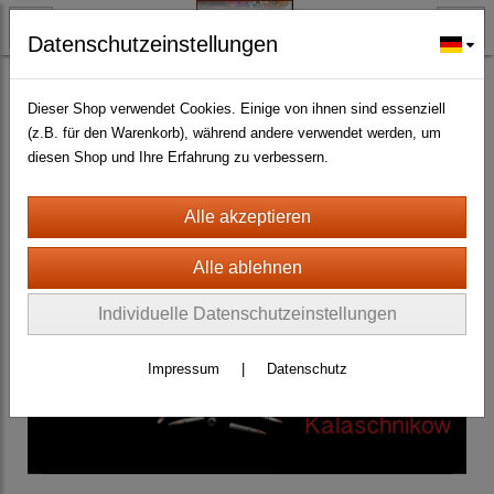
Datenschutzeinstellungen
BLECH- + HOLZSCHILDER-MAGNETE
BLECHSCHILDER CA. 20 X 30 CM
Diverse
(463)
Dieser Shop verwendet Cookies. Einige von ihnen sind essenziell
(z.B. für den Warenkorb), während andere verwendet werden, um
diesen Shop und Ihre Erfahrung zu verbessern.
Individuelle Datenschutzeinstellungen
Impressum
|
Datenschutz