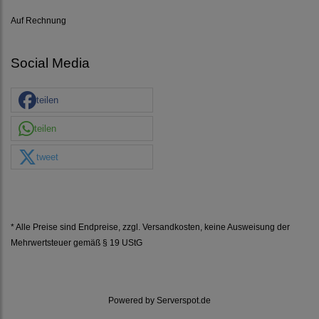
Auf Rechnung
Social Media
teilen
teilen
tweet
* Alle Preise sind Endpreise, zzgl.
Versandkosten
, keine Ausweisung der
Mehrwertsteuer gemäß § 19 UStG
Powered by
Serverspot.de