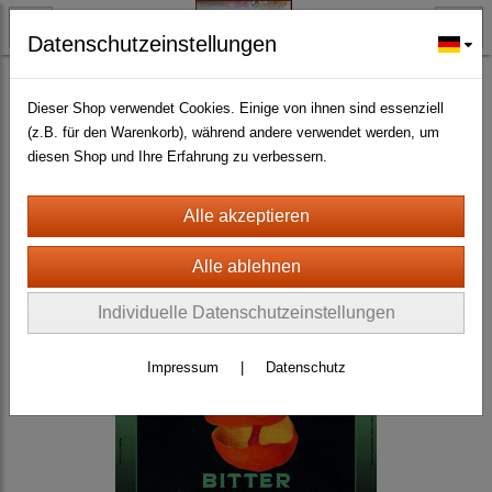
Datenschutzeinstellungen
BLECH- + HOLZSCHILDER-MAGNETE
BLECHSCHILDER CA. 20 X 30 CM
Getränke
(269)
Dieser Shop verwendet Cookies. Einige von ihnen sind essenziell
(z.B. für den Warenkorb), während andere verwendet werden, um
diesen Shop und Ihre Erfahrung zu verbessern.
Individuelle Datenschutzeinstellungen
Impressum
|
Datenschutz