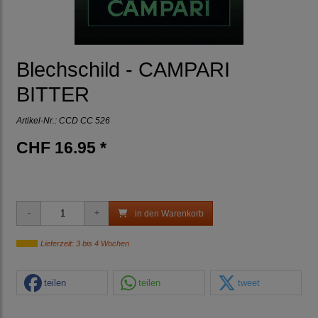
Blechschild - CAMPARI
BITTER
Artikel-Nr.:
CCD CC 526
CHF 16.95 *
in den Warenkorb
Lieferzeit: 3 bis 4 Wochen
teilen
teilen
tweet