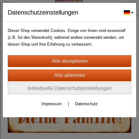
Datenschutzeinstellungen
TYRISCH FAN-O-MENAL FANARTIKEL
Wildtiere
Schilder aller Art
(4)
Dieser Shop verwendet Cookies. Einige von ihnen sind essenziell
(z.B. für den Warenkorb), während andere verwendet werden, um
diesen Shop und Ihre Erfahrung zu verbessern.
Individuelle Datenschutzeinstellungen
Impressum
|
Datenschutz