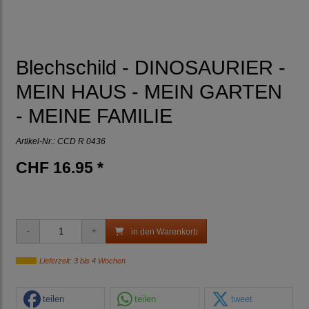
Blechschild - DINOSAURIER -
MEIN HAUS - MEIN GARTEN
- MEINE FAMILIE
Artikel-Nr.:
CCD R 0436
CHF 16.95 *
in den Warenkorb
Lieferzeit: 3 bis 4 Wochen
teilen
teilen
tweet