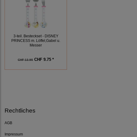
3-teil. Besteckset - DISNEY
PRINCESS m. Löffel,Gabel u.
Messer
CHF 9.75 *
CHF 13.95
Rechtliches
AGB
Impressum