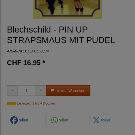
Blechschild - PIN UP
STRAPSMAUS MIT PUDEL
Artikel-Nr.:
CCD CC 0834
CHF 16.95 *
in den Warenkorb
Lieferzeit: 3 bis 4 Wochen
teilen
teilen
tweet