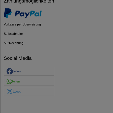
Zahlungsmöglichkeiten
Vorkasse per Überweisung
Selbstabholer
Auf Rechnung
Social Media
teilen
teilen
tweet