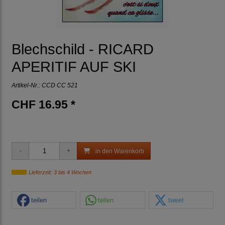
Blechschild - RICARD
APERITIF AUF SKI
Artikel-Nr.:
CCD CC 521
CHF 16.95 *
in den Warenkorb
Lieferzeit: 3 bis 4 Wochen
teilen
teilen
tweet