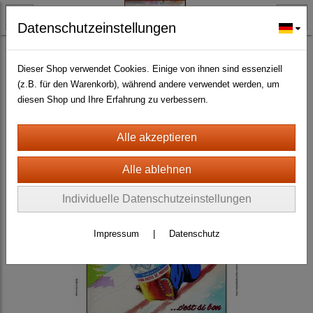
Datenschutzeinstellungen
BLECH- + HOLZSCHILDER-MAGNETE
BLECHSCHILDER CA. 20 X 30 CM
Getränke
(269)
Dieser Shop verwendet Cookies. Einige von ihnen sind essenziell
(z.B. für den Warenkorb), während andere verwendet werden, um
diesen Shop und Ihre Erfahrung zu verbessern.
Individuelle Datenschutzeinstellungen
Impressum
|
Datenschutz