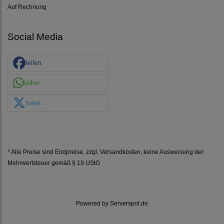
Auf Rechnung
Social Media
teilen
teilen
tweet
* Alle Preise sind Endpreise, zzgl.
Versandkosten
, keine Ausweisung der
Mehrwertsteuer gemäß § 19 UStG
Powered by
Serverspot.de