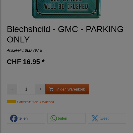
Blechshcild - GMC - PARKING
ONLY
Artikel-Nr.:
BLD 797 a
CHF 16.95 *
in den Warenkorb
Lieferzeit: 3 bis 4 Wochen
teilen
teilen
tweet