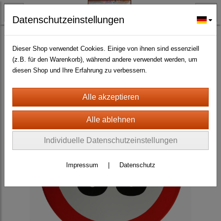
Datenschutzeinstellungen
BLECH- + HOLZSCHILDER-MAGNETE
EMAILLE SCHILDER aller Art
(168)
Dieser Shop verwendet Cookies. Einige von ihnen sind essenziell
(z.B. für den Warenkorb), während andere verwendet werden, um
diesen Shop und Ihre Erfahrung zu verbessern.
Individuelle Datenschutzeinstellungen
Impressum
|
Datenschutz