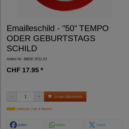
Emailleschild - "50" TEMPO
ODER GEBURTSTAGS
SCHILD
Artikel-Nr.:
BBDE 3511.03
CHF 17.95 *
in den Warenkorb
Lieferzeit: 3 bis 4 Wochen
teilen
teilen
tweet