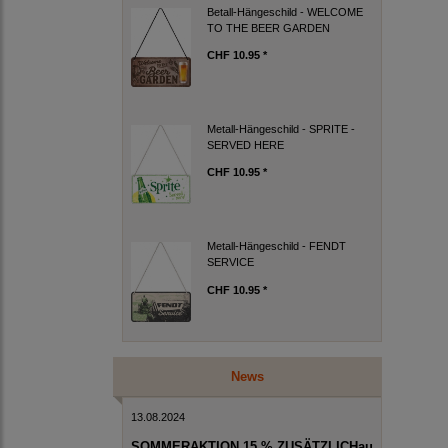
Betall-Hängeschild - WELCOME
TO THE BEER GARDEN
CHF 10.95 *
Metall-Hängeschild - SPRITE -
SERVED HERE
CHF 10.95 *
Metall-Hängeschild - FENDT
SERVICE
CHF 10.95 *
News
13.08.2024
SOMMERAKTION 15 % ZUSÄTZLICHau