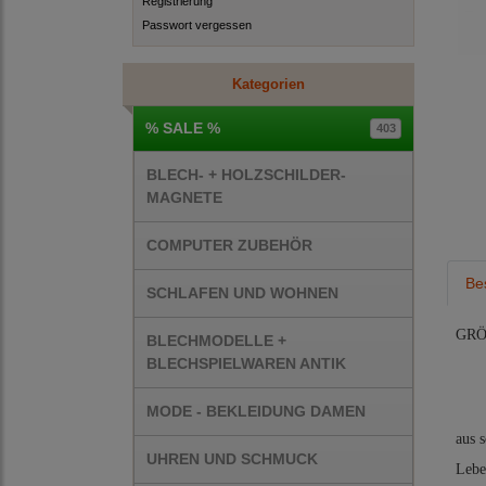
Registrierung
Passwort vergessen
Kategorien
% SALE %
403
BLECH- + HOLZSCHILDER-
MAGNETE
COMPUTER ZUBEHÖR
Be
SCHLAFEN UND WOHNEN
GRÖ
BLECHMODELLE +
BLECHSPIELWAREN ANTIK
MODE - BEKLEIDUNG DAMEN
aus 
UHREN UND SCHMUCK
Lebe