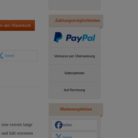
Zahlungsmöglichkeiten
in den Warenkorb
tweet
Vorkasse per Überweisung
Selbstabholer
Auf Rechnung
Weiterempfehlen
 eine extrem lange
teilen
t und hält extremen
tweet