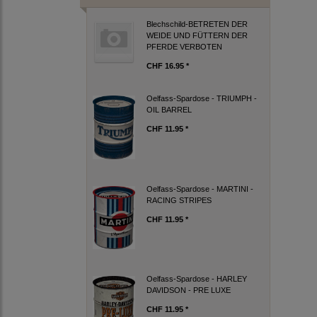
Blechschild-BETRETEN DER
WEIDE UND FÜTTERN DER
PFERDE VERBOTEN
CHF 16.95 *
Oelfass-Spardose - TRIUMPH -
OIL BARREL
CHF 11.95 *
Oelfass-Spardose - MARTINI -
RACING STRIPES
CHF 11.95 *
Oelfass-Spardose - HARLEY
DAVIDSON - PRE LUXE
CHF 11.95 *