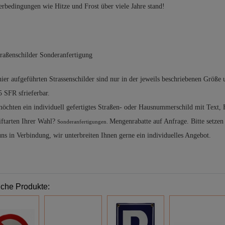
erbedingungen wie Hitze und Frost über viele Jahre stand!
hier aufgeführten Strassenschilder sind nur in der jeweils beschriebenen Größe
5 SFR sfrieferbar.
möchten ein individuell gefertigtes Straßen- oder Hausnummerschild mit Text,
iftarten Ihrer Wahl?
Mengenrabatte auf Anfrage. Bitte setzen 
Sonderanfertigungen.
uns in Verbindung, wir unterbreiten Ihnen gerne ein individuelles Angebot.
iche Produkte: