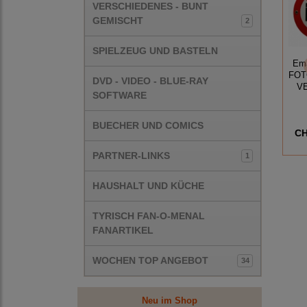
VERSCHIEDENES - BUNT
GEMISCHT
2
SPIELZEUG UND BASTELN
Ema
FOT
DVD - VIDEO - BLUE-RAY
V
SOFTWARE
BUECHER UND COMICS
CH
PARTNER-LINKS
1
HAUSHALT UND KÜCHE
TYRISCH FAN-O-MENAL
FANARTIKEL
WOCHEN TOP ANGEBOT
34
Neu im Shop