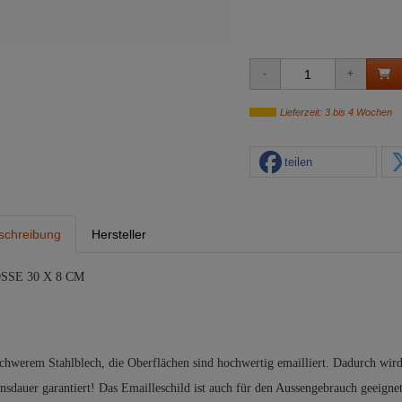
Lieferzeit: 3 bis 4 Wochen
teilen
schreibung
Hersteller
SSE 30 X 8 CM
schwerem Stahlblech, die Oberflächen sind hochwertig emailliert. Dadurch wird
nsdauer garantiert! Das Emailleschild ist auch für den Aussengebrauch geeigne