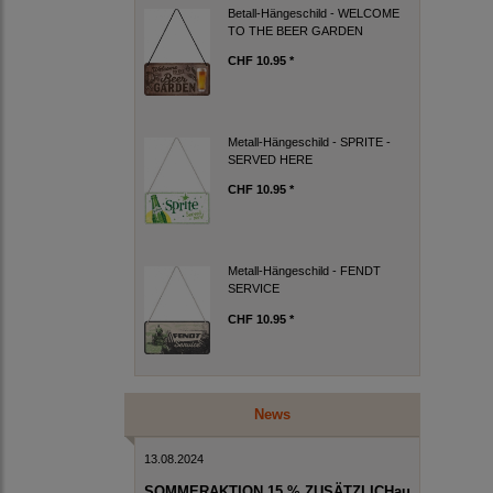
Betall-Hängeschild - WELCOME
TO THE BEER GARDEN
CHF 10.95 *
Metall-Hängeschild - SPRITE -
SERVED HERE
CHF 10.95 *
Metall-Hängeschild - FENDT
SERVICE
CHF 10.95 *
News
13.08.2024
SOMMERAKTION 15 % ZUSÄTZLICHau