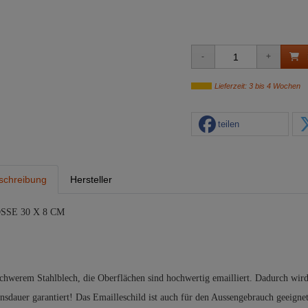
Lieferzeit: 3 bis 4 Wochen
teilen
schreibung
Hersteller
SSE 30 X 8 CM
schwerem Stahlblech, die Oberflächen sind hochwertig emailliert. Dadurch wird
nsdauer garantiert! Das Emailleschild ist auch für den Aussengebrauch geeigne