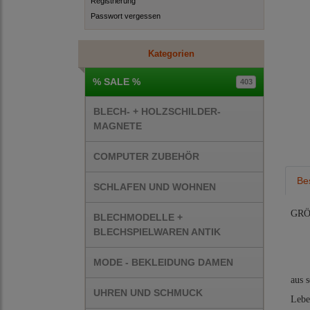
Registrierung
Passwort vergessen
Kategorien
% SALE %
403
BLECH- + HOLZSCHILDER-
MAGNETE
COMPUTER ZUBEHÖR
Be
SCHLAFEN UND WOHNEN
GRÖ
BLECHMODELLE +
BLECHSPIELWAREN ANTIK
MODE - BEKLEIDUNG DAMEN
aus 
UHREN UND SCHMUCK
Lebe