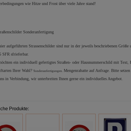
erbedingungen wie Hitze und Frost über viele Jahre stand!
hier aufgeführten Strassenschilder sind nur in der jeweils beschriebenen Größe
5 SFR sfrieferbar.
möchten ein individuell gefertigtes Straßen- oder Hausnummerschild mit Text,
iftarten Ihrer Wahl?
Mengenrabatte auf Anfrage. Bitte setzen 
Sonderanfertigungen.
uns in Verbindung, wir unterbreiten Ihnen gerne ein individuelles Angebot.
iche Produkte: