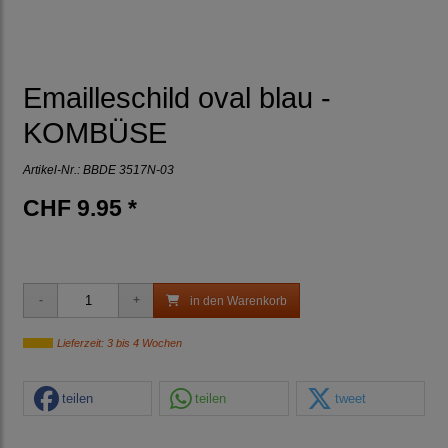
Emailleschild oval blau -
KOMBÜSE
Artikel-Nr.:
BBDE 3517N-03
CHF 9.95 *
in den Warenkorb
Lieferzeit: 3 bis 4 Wochen
teilen
teilen
tweet