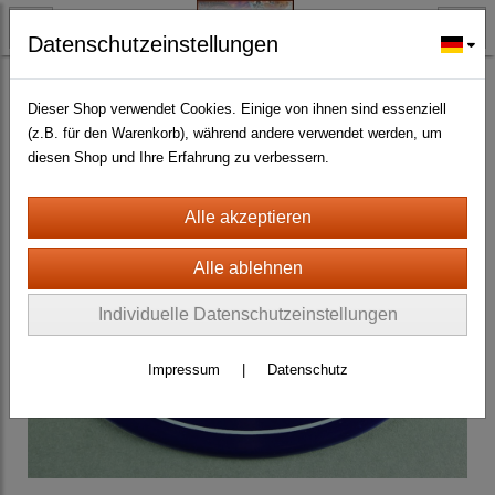
Datenschutzeinstellungen
BLECH- + HOLZSCHILDER-MAGNETE
EMAILLE SCHILDER aller Art
(168)
Dieser Shop verwendet Cookies. Einige von ihnen sind essenziell
(z.B. für den Warenkorb), während andere verwendet werden, um
diesen Shop und Ihre Erfahrung zu verbessern.
Individuelle Datenschutzeinstellungen
Impressum
|
Datenschutz