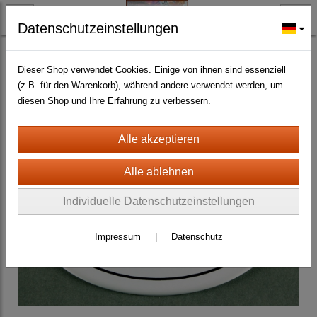
Datenschutzeinstellungen
BLECH- + HOLZSCHILDER-MAGNETE
EMAILLE SCHILDER aller Art
(168)
Dieser Shop verwendet Cookies. Einige von ihnen sind essenziell
(z.B. für den Warenkorb), während andere verwendet werden, um
diesen Shop und Ihre Erfahrung zu verbessern.
Individuelle Datenschutzeinstellungen
Impressum
|
Datenschutz