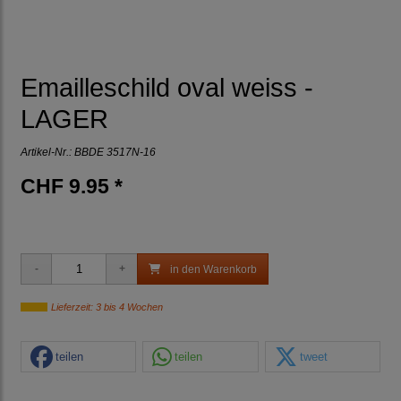
Emailleschild oval weiss -
LAGER
Artikel-Nr.:
BBDE 3517N-16
CHF 9.95 *
in den Warenkorb
Lieferzeit: 3 bis 4 Wochen
teilen
teilen
tweet