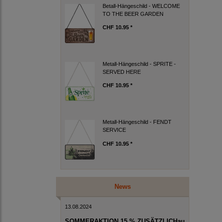
Betall-Hängeschild - WELCOME
TO THE BEER GARDEN
CHF 10.95 *
Metall-Hängeschild - SPRITE -
SERVED HERE
CHF 10.95 *
Metall-Hängeschild - FENDT
SERVICE
CHF 10.95 *
News
13.08.2024
SOMMERAKTION 15 % ZUSÄTZLICHau