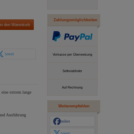
Zahlungsmöglichkeiten
in den Warenkorb
tweet
Vorkasse per Überweisung
Selbstabholer
Auf Rechnung
 eine extrem lange
Weiterempfehlen
 und Ausführung
teilen
tweet