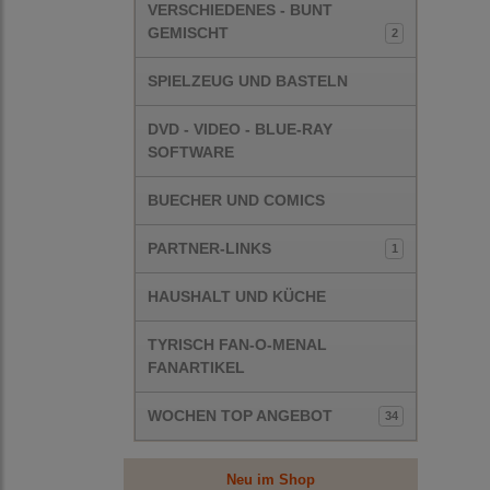
VERSCHIEDENES - BUNT
GEMISCHT
2
SPIELZEUG UND BASTELN
DVD - VIDEO - BLUE-RAY
SOFTWARE
BUECHER UND COMICS
PARTNER-LINKS
1
HAUSHALT UND KÜCHE
TYRISCH FAN-O-MENAL
FANARTIKEL
WOCHEN TOP ANGEBOT
34
Neu im Shop