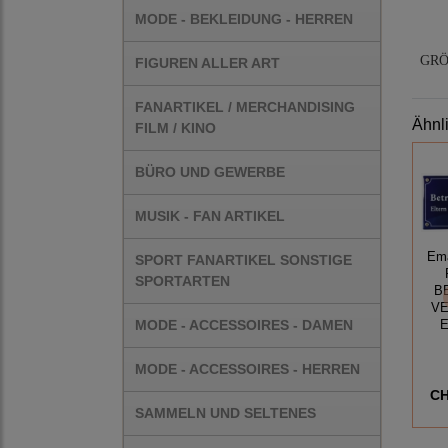
MODE - BEKLEIDUNG - HERREN
GRÖ
FIGUREN ALLER ART
FANARTIKEL / MERCHANDISING
Ähnl
FILM / KINO
BÜRO UND GEWERBE
MUSIK - FAN ARTIKEL
Ema
SPORT FANARTIKEL SONSTIGE
SPORTARTEN
B
V
MODE - ACCESSOIRES - DAMEN
E
MODE - ACCESSOIRES - HERREN
CH
SAMMELN UND SELTENES