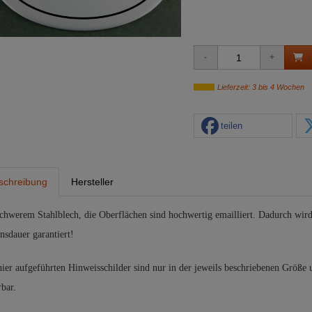
Lieferzeit: 3 bis 4 Wochen
teilen
schreibung
Hersteller
schwerem Stahlblech, die Oberflächen sind hochwertig emailliert. Dadurch wird
nsdauer garantiert!
hier aufgeführten Hinweisschilder sind nur in der jeweils beschriebenen Größe
rbar.