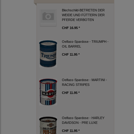
Blechschild-BETRETEN DER
WEIDE UND FÜTTERN DER
PFERDE VERBOTEN
CHF 16.95 *
Oelfass-Spardose - TRIUMPH -
OIL BARREL
CHF 11.95 *
Oelfass-Spardose - MARTINI -
RACING STRIPES
CHF 11.95 *
Oelfass-Spardose - HARLEY
DAVIDSON - PRE LUXE
CHF 11.95 *