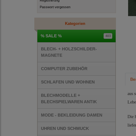
Registrierung
Passwort vergessen
Kategorien
% SALE %
403
BLECH- + HOLZSCHILDER-
MAGNETE
COMPUTER ZUBEHÖR
Be
SCHLAFEN UND WOHNEN
aus 
BLECHMODELLE +
BLECHSPIELWAREN ANTIK
Lebe
MODE - BEKLEIDUNG DAMEN
Die 
liefe
UHREN UND SCHMUCK