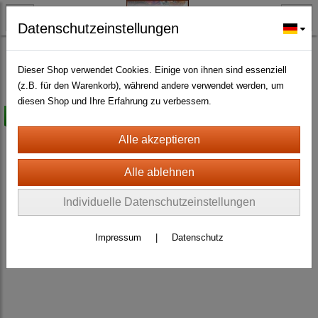
Datenschutzeinstellungen
HAUSHALT UND KÜCHE
Dekoration - Sonstiges
(67)
Dieser Shop verwendet Cookies. Einige von ihnen sind essenziell
(z.B. für den Warenkorb), während andere verwendet werden, um
diesen Shop und Ihre Erfahrung zu verbessern.
-50%
Individuelle Datenschutzeinstellungen
Impressum
|
Datenschutz