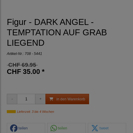
Figur - DARK ANGEL -
TEMPTATION AUF GRAB
LIEGEND
Artikel-Nr.:
708 - 5441
CHF 69.95
CHF 35.00 *
in den Warenkorb
Lieferzeit: 3 bis 4 Wochen
teilen
teilen
tweet