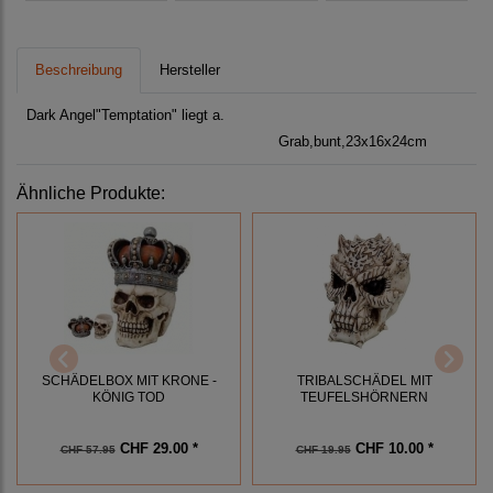
Beschreibung
Hersteller
Dark Angel"Temptation" liegt a.
Grab,bunt,23x16x24cm
Ähnliche Produkte:
SCHÄDELBOX MIT KRONE -
TRIBALSCHÄDEL MIT
KÖNIG TOD
TEUFELSHÖRNERN
CHF 29.00 *
CHF 10.00 *
CHF 57.95
CHF 19.95