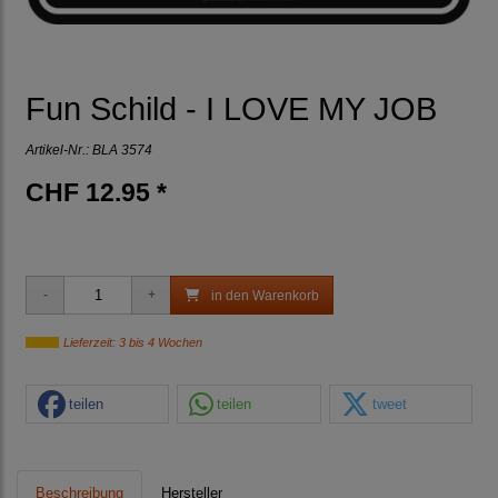
Fun Schild - I LOVE MY JOB
Artikel-Nr.:
BLA 3574
CHF 12.95 *
in den Warenkorb
Lieferzeit: 3 bis 4 Wochen
teilen
teilen
tweet
Beschreibung
Hersteller