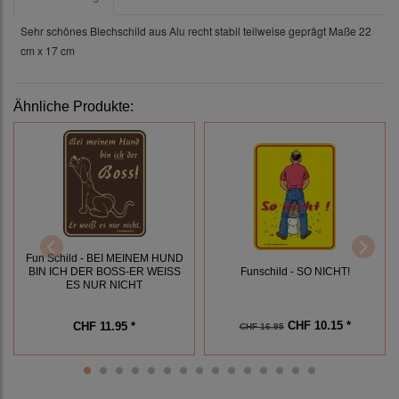
Sehr schönes Blechschild aus Alu recht stabil teilweise geprägt Maße 22
cm x 17 cm
Ähnliche Produkte:
Fun Schild - BEI MEINEM HUND
Funschild - SO NICHT!
BIN ICH DER BOSS-ER WEISS
ES NUR NICHT
CHF 10.15 *
CHF 11.95 *
CHF 16.95