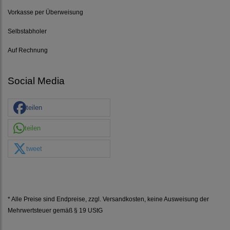
Vorkasse per Überweisung
Selbstabholer
Auf Rechnung
Social Media
teilen
teilen
tweet
* Alle Preise sind Endpreise, zzgl.
Versandkosten
, keine Ausweisung der
Mehrwertsteuer gemäß § 19 UStG