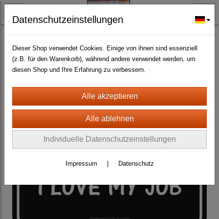
Datenschutzeinstellungen
BLECH- + HOLZSCHILDER-MAGNETE
STRASSEN- UND FUN-SCHILDER-div. Grössen
(492)
Dieser Shop verwendet Cookies. Einige von ihnen sind essenziell
(z.B. für den Warenkorb), während andere verwendet werden, um
diesen Shop und Ihre Erfahrung zu verbessern.
Individuelle Datenschutzeinstellungen
Impressum
|
Datenschutz