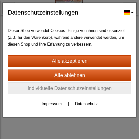
Datenschutzeinstellungen
BLECH- + HOLZSCHILDER-MAGNETE
HOLZSCHILDER ALLER ART UND GRÖSSE
(145)
Dieser Shop verwendet Cookies. Einige von ihnen sind essenziell
(z.B. für den Warenkorb), während andere verwendet werden, um
diesen Shop und Ihre Erfahrung zu verbessern.
Individuelle Datenschutzeinstellungen
Impressum
|
Datenschutz