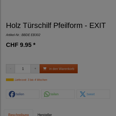
Holz Türschilf Pfeilform - EXIT
Artikel-Nr.:
BBDE EB302
CHF 9.95 *
in den Warenkorb
Lieferzeit: 3 bis 4 Wochen
teilen
teilen
tweet
Beschreibung
Hersteller