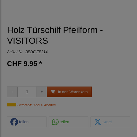
Holz Türschilf Pfeilform -
VISITORS
Artikel-Nr.:
BBDE EB314
CHF 9.95 *
in den Warenkorb
Lieferzeit: 3 bis 4 Wochen
teilen
teilen
tweet