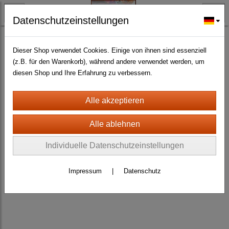
Datenschutzeinstellungen
BLECH- + HOLZSCHILDER-MAGNETE
HOLZSCHILDER ALLER ART UND GRÖSSE
(145)
Dieser Shop verwendet Cookies. Einige von ihnen sind essenziell
(z.B. für den Warenkorb), während andere verwendet werden, um
diesen Shop und Ihre Erfahrung zu verbessern.
Individuelle Datenschutzeinstellungen
Impressum
|
Datenschutz