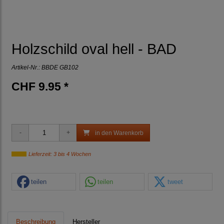
Holzschild oval hell - BAD
Artikel-Nr.:
BBDE GB102
CHF 9.95 *
in den Warenkorb
Lieferzeit: 3 bis 4 Wochen
teilen
teilen
tweet
Beschreibung
Hersteller