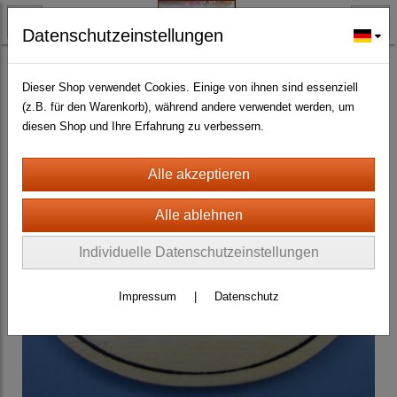
Datenschutzeinstellungen
BLECH- + HOLZSCHILDER-MAGNETE
HOLZSCHILDER ALLER ART UND GRÖSSE
(145)
Dieser Shop verwendet Cookies. Einige von ihnen sind essenziell
(z.B. für den Warenkorb), während andere verwendet werden, um
diesen Shop und Ihre Erfahrung zu verbessern.
Individuelle Datenschutzeinstellungen
Impressum
|
Datenschutz