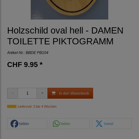
Holzschild oval hell - DAMEN
TOILETTE PIKTOGRAMM
Artikel-Nr.:
BBDE PB104
CHF 9.95 *
in den Warenkorb
Lieferzeit: 3 bis 4 Wochen
teilen
teilen
tweet