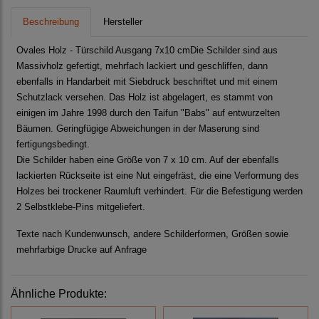
Beschreibung
Hersteller
Ovales Holz - Türschild Ausgang 7x10 cmDie Schilder sind aus
Massivholz gefertigt, mehrfach lackiert und geschliffen, dann
ebenfalls in Handarbeit mit Siebdruck beschriftet und mit einem
Schutzlack versehen. Das Holz ist abgelagert, es stammt von
einigen im Jahre 1998 durch den Taifun "Babs" auf entwurzelten
Bäumen. Geringfügige Abweichungen in der Maserung sind
fertigungsbedingt.
Die Schilder haben eine Größe von 7 x 10 cm. Auf der ebenfalls
lackierten Rückseite ist eine Nut eingefräst, die eine Verformung des
Holzes bei trockener Raumluft verhindert. Für die Befestigung werden
2 Selbstklebe-Pins mitgeliefert.
Texte nach Kundenwunsch, andere Schilderformen, Größen sowie
mehrfarbige Drucke auf Anfrage
Ähnliche Produkte: