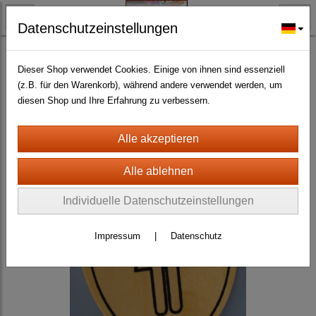
Datenschutzeinstellungen
BLECH- + HOLZSCHILDER-MAGNETE
HOLZSCHILDER ALLER ART UND GRÖSSE
(145)
Dieser Shop verwendet Cookies. Einige von ihnen sind essenziell
(z.B. für den Warenkorb), während andere verwendet werden, um
diesen Shop und Ihre Erfahrung zu verbessern.
Individuelle Datenschutzeinstellungen
Impressum
|
Datenschutz