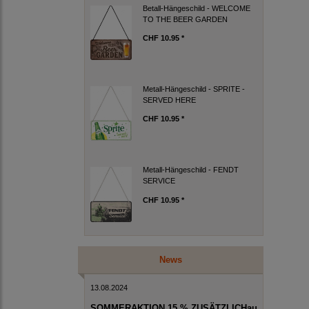
Betall-Hängeschild - WELCOME
TO THE BEER GARDEN
CHF 10.95 *
Metall-Hängeschild - SPRITE -
SERVED HERE
CHF 10.95 *
Metall-Hängeschild - FENDT
SERVICE
CHF 10.95 *
News
13.08.2024
SOMMERAKTION 15 % ZUSÄTZLICHau