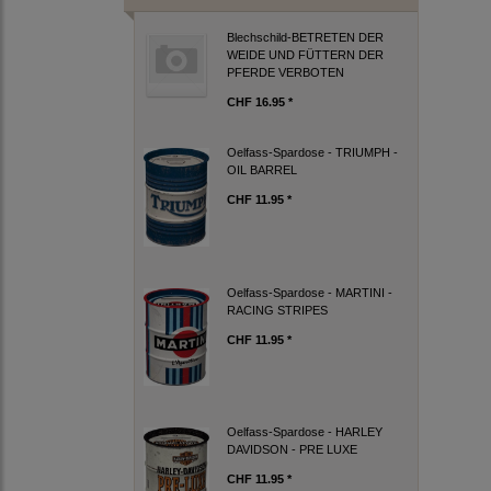
Blechschild-BETRETEN DER
WEIDE UND FÜTTERN DER
PFERDE VERBOTEN
CHF 16.95 *
Oelfass-Spardose - TRIUMPH -
OIL BARREL
CHF 11.95 *
Oelfass-Spardose - MARTINI -
RACING STRIPES
CHF 11.95 *
Oelfass-Spardose - HARLEY
DAVIDSON - PRE LUXE
CHF 11.95 *