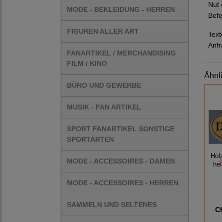
Nut 
MODE - BEKLEIDUNG - HERREN
Befe
FIGUREN ALLER ART
Text
Anf
FANARTIKEL / MERCHANDISING
FILM / KINO
Ähnl
BÜRO UND GEWERBE
MUSIK - FAN ARTIKEL
SPORT FANARTIKEL SONSTIGE
SPORTARTEN
Hol
MODE - ACCESSOIRES - DAMEN
he
MODE - ACCESSOIRES - HERREN
SAMMELN UND SELTENES
C