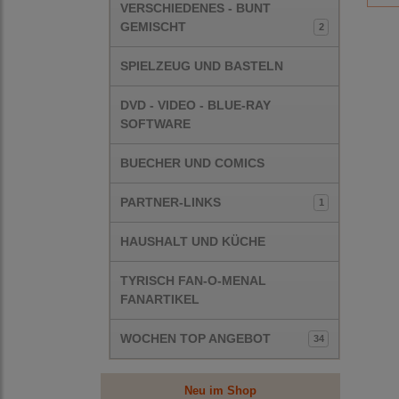
VERSCHIEDENES - BUNT
GEMISCHT
2
SPIELZEUG UND BASTELN
DVD - VIDEO - BLUE-RAY
SOFTWARE
BUECHER UND COMICS
PARTNER-LINKS
1
HAUSHALT UND KÜCHE
TYRISCH FAN-O-MENAL
FANARTIKEL
WOCHEN TOP ANGEBOT
34
Neu im Shop