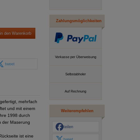
Zahlungsmöglichkeiten
in den Warenkorb
Vorkasse per Überweisung
tweet
Selbstabholer
Auf Rechnung
gefertigt, mehrfach
iftet und mit einem
Weiterempfehlen
ahre 1998 durch
in der Maserung
teilen
ückseite ist eine
tweet