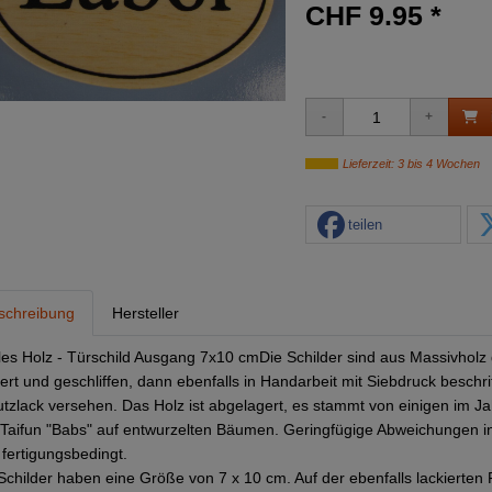
CHF 9.95 *
Lieferzeit: 3 bis 4 Wochen
teilen
schreibung
Hersteller
es Holz - Türschild Ausgang 7x10 cmDie Schilder sind aus Massivholz 
iert und geschliffen, dann ebenfalls in Handarbeit mit Siebdruck beschr
tzlack versehen. Das Holz ist abgelagert, es stammt von einigen im J
Taifun "Babs" auf entwurzelten Bäumen. Geringfügige Abweichungen 
 fertigungsbedingt.
Schilder haben eine Größe von 7 x 10 cm. Auf der ebenfalls lackierten R