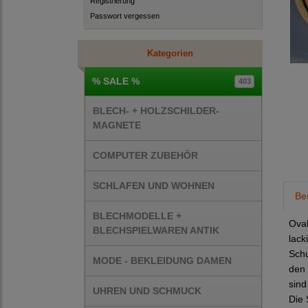
Registrierung
Passwort vergessen
Kategorien
% SALE %
403
BLECH- + HOLZSCHILDER-
MAGNETE
COMPUTER ZUBEHÖR
SCHLAFEN UND WOHNEN
Be
BLECHMODELLE +
Oval
BLECHSPIELWAREN ANTIK
lack
Schu
MODE - BEKLEIDUNG DAMEN
den 
sind
UHREN UND SCHMUCK
Die 