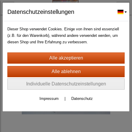
Datenschutzeinstellungen
BLECHMODELLE + BLECHSPIELWAREN ANTIK
Nostalgie Blechminiaturen+Blechspielwaren
(101)
Dieser Shop verwendet Cookies. Einige von ihnen sind essenziell
(z.B. für den Warenkorb), während andere verwendet werden, um
diesen Shop und Ihre Erfahrung zu verbessern.
Individuelle Datenschutzeinstellungen
Impressum
|
Datenschutz