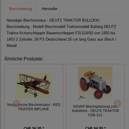
Beschreibung
Hersteller
Nostalgie Blechminiatur - DEUTZ TRAKTOR BULLDOG
Beschreibung : Modell Blechmodell Traktormodell Bulldog DEUTZ
Traktor Ackerschlepper Bauernschlepper F2L514/50 von 1950 bis
1953 2 Zylinder, 28 PS Deutschland 26 cm lang Ganz aus Blech /
Metall
Ähnliche Produkte:
Nostalgische Blechminiatur - RED
NOVAP Blechspielzeug zum
FIGHTER BIPLANE
Aufziehen - DEUTZ TRAKTOR
F2M 315
CHF 56.95 *
CHF 84.95 *