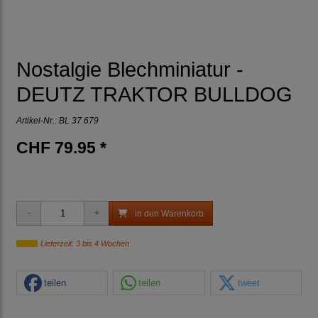
Nostalgie Blechminiatur -
DEUTZ TRAKTOR BULLDOG
Artikel-Nr.:
BL 37 679
CHF 79.95 *
in den Warenkorb
Lieferzeit: 3 bis 4 Wochen
teilen
teilen
tweet