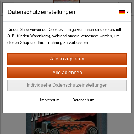
Datenschutzeinstellungen
BLECH- + HOLZSCHILDER-MAGNETE
BLECHSCHILDER CA. 30 X 40 CM
Autos und LKW
(352)
Dieser Shop verwendet Cookies. Einige von ihnen sind essenziell
(z.B. für den Warenkorb), während andere verwendet werden, um
diesen Shop und Ihre Erfahrung zu verbessern.
Individuelle Datenschutzeinstellungen
Impressum
|
Datenschutz