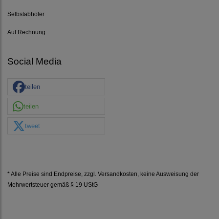
Selbstabholer
Auf Rechnung
Social Media
teilen
teilen
tweet
* Alle Preise sind Endpreise, zzgl.
Versandkosten
, keine Ausweisung der
Mehrwertsteuer gemäß § 19 UStG