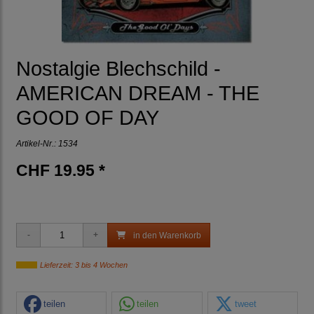
Nostalgie Blechschild -
AMERICAN DREAM - THE
GOOD OF DAY
Artikel-Nr.:
1534
CHF 19.95 *
in den Warenkorb
Lieferzeit: 3 bis 4 Wochen
teilen
teilen
tweet